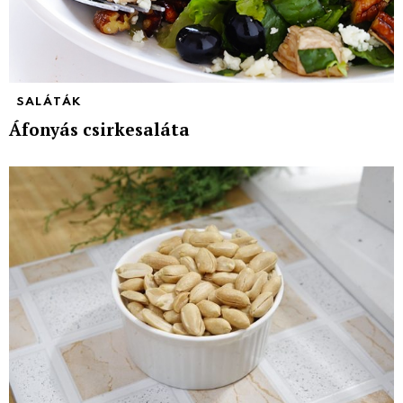
SALÁTÁK
Áfonyás csirkesaláta