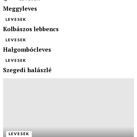
Meggyleves
LEVESEK
Kolbászos lebbencs
LEVESEK
Halgombócleves
LEVESEK
Szegedi halászlé
LEVESEK