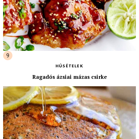
HÚSÉTELEK
Ragadós ázsiai mázas csirke