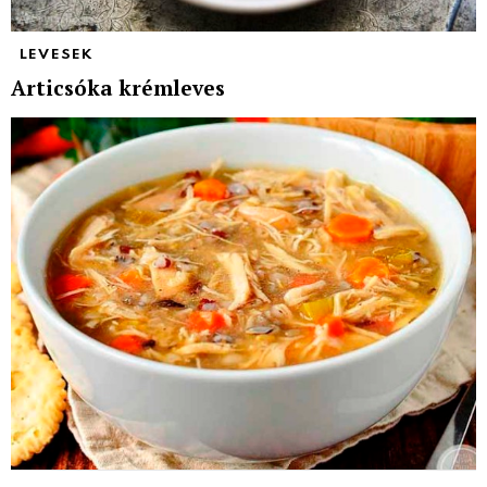
LEVESEK
Articsóka krémleves