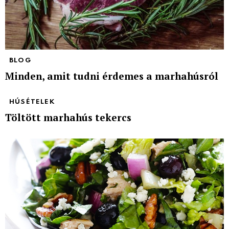
BLOG
Minden, amit tudni érdemes a marhahúsról
HÚSÉTELEK
Töltött marhahús tekercs