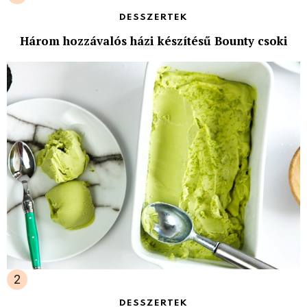
DESSZERTEK
Három hozzávalós házi készítésű Bounty csoki
DESSZERTEK