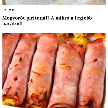
BLOG
Mogyorót pirítanál? A mikró a legjobb
barátod!