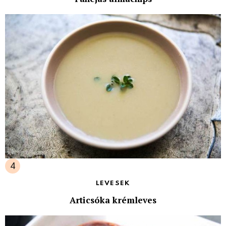
LEVESEK
Articsóka krémleves