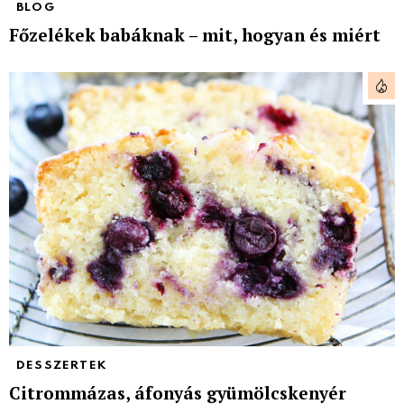
BLOG
Főzelékek babáknak – mit, hogyan és miért
DESSZERTEK
Citrommázas, áfonyás gyümölcskenyér