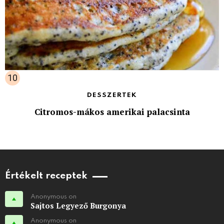
DESSZERTEK
Citromos-mákos amerikai palacsinta
Értékelt receptek
Anonymous on
Sajtos Legyező Burgonya
Anonymous on