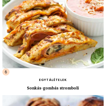
EGYTÁLÉTELEK
Sonkás-gombás stromboli