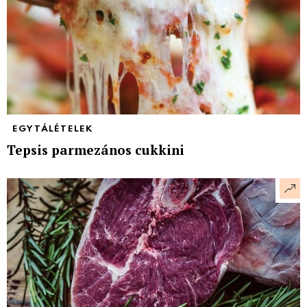
EGYTÁLÉTELEK
Tepsis parmezános cukkini