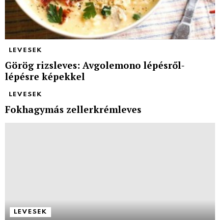
LEVESEK
Görög rizsleves: Avgolemono lépésről-
lépésre képekkel
LEVESEK
Fokhagymás zellerkrémleves
LEVESEK