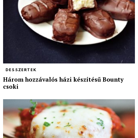
DESSZERTEK
Három hozzávalós házi készítésű Bounty
csoki