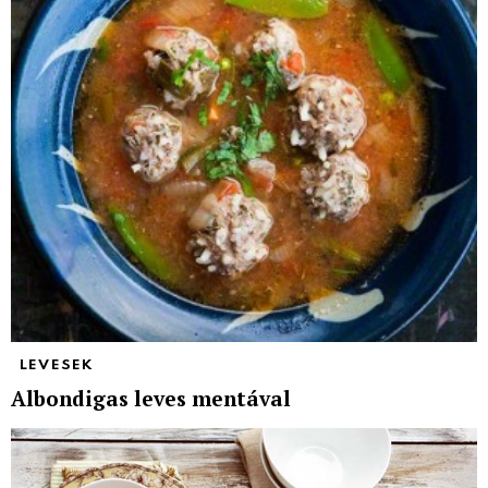
LEVESEK
Albondigas leves mentával