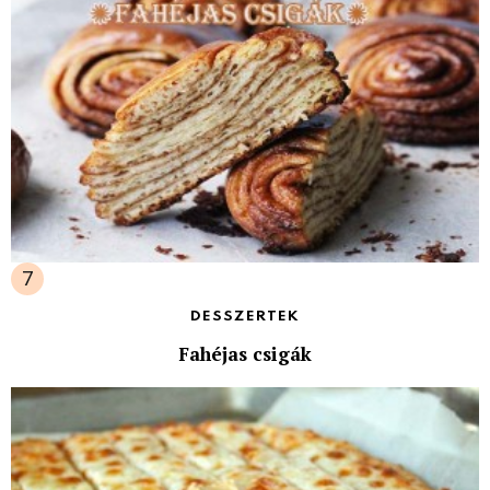
DESSZERTEK
Fahéjas csigák