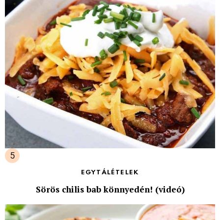
EGYTÁLÉTELEK
Sörös chilis bab könnyedén! (videó)