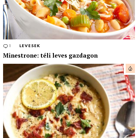
1
Comment
LEVESEK
Minestrone: téli leves gazdagon