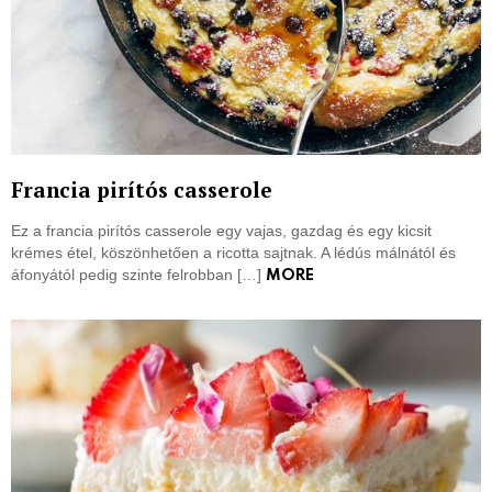
Francia pirítós casserole
Ez a francia pirítós casserole egy vajas, gazdag és egy kicsit
krémes étel, köszönhetően a ricotta sajtnak. A lédús málnától és
áfonyától pedig szinte felrobban […]
MORE