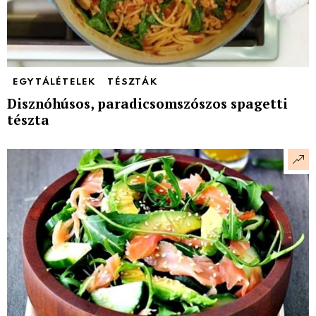
EGYTÁLÉTELEK
TÉSZTÁK
Disznóhúsos, paradicsomszószos spagetti
tészta