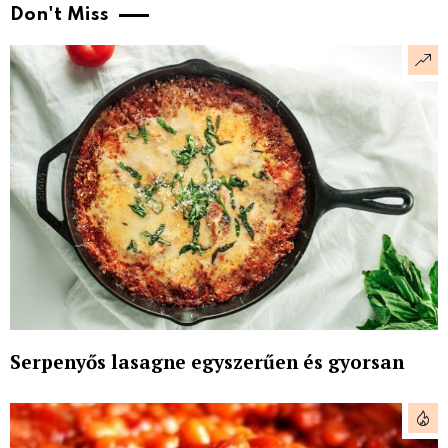
Don't Miss
Serpenyős lasagne egyszerűen és gyorsan