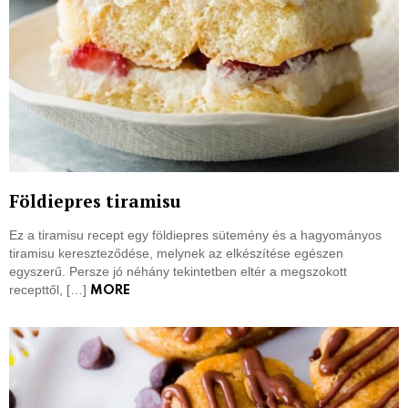
Földiepres tiramisu
Ez a tiramisu recept egy földiepres sütemény és a hagyományos
tiramisu kereszteződése, melynek az elkészítése egészen
egyszerű. Persze jó néhány tekintetben eltér a megszokott
recepttől, […]
MORE