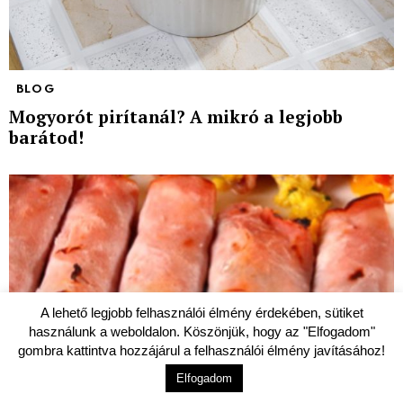
BLOG
Mogyorót pirítanál? A mikró a legjobb
barátod!
A lehető legjobb felhasználói élmény érdekében, sütiket
használunk a weboldalon. Köszönjük, hogy az "Elfogadom"
gombra kattintva hozzájárul a felhasználói élmény javításához!
Elfogadom