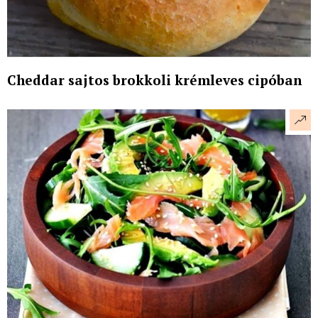
Cheddar sajtos brokkoli krémleves cipóban