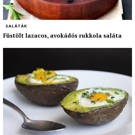
SALÁTÁK
Füstölt lazacos, avokádós rukkola saláta