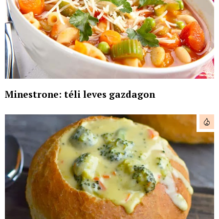
Minestrone: téli leves gazdagon