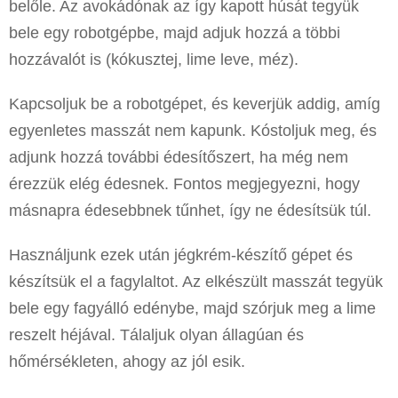
belőle. Az avokádónak az így kapott húsát tegyük
bele egy robotgépbe, majd adjuk hozzá a többi
hozzávalót is (kókusztej, lime leve, méz).
Kapcsoljuk be a robotgépet, és keverjük addig, amíg
egyenletes masszát nem kapunk. Kóstoljuk meg, és
adjunk hozzá további édesítőszert, ha még nem
érezzük elég édesnek. Fontos megjegyezni, hogy
másnapra édesebbnek tűnhet, így ne édesítsük túl.
Használjunk ezek után jégkrém-készítő gépet és
készítsük el a fagylaltot. Az elkészült masszát tegyük
bele egy fagyálló edénybe, majd szórjuk meg a lime
reszelt héjával. Tálaljuk olyan állagúan és
hőmérsékleten, ahogy az jól esik.