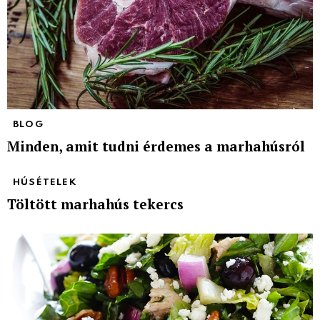
BLOG
Minden, amit tudni érdemes a marhahúsról
HÚSÉTELEK
Töltött marhahús tekercs