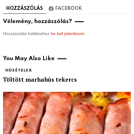
HOZZÁSZÓLÁS
FACEBOOK
Vélemény, hozzászólás?
Hozzászólás küldéséhez
be kell jelentkezni
.
You May Also Like
HÚSÉTELEK
Töltött marhahús tekercs