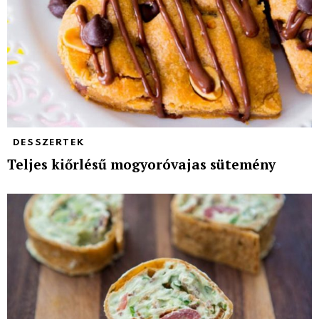
DESSZERTEK
Teljes kiőrlésű mogyoróvajas sütemény