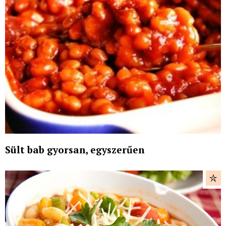
Sült bab gyorsan, egyszerűen