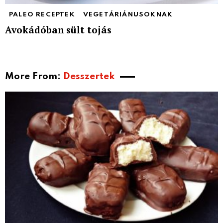
PALEO RECEPTEK
VEGETÁRIÁNUSOKNAK
Avokádóban sült tojás
More From:
Desszertek