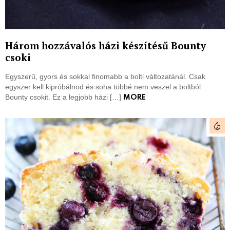
Három hozzávalós házi készítésű Bounty
csoki
Egyszerű, gyors és sokkal finomabb a bolti változatánál. Csak
egyszer kell kipróbálnod és soha többé nem veszel a boltból
Bounty csokit. Ez a legjobb házi […]
MORE