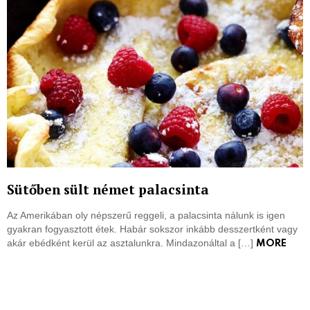
Sütőben sült német palacsinta
Az Amerikában oly népszerű reggeli, a palacsinta nálunk is igen
gyakran fogyasztott étek. Habár sokszor inkább desszertként vagy
akár ebédként kerül az asztalunkra. Mindazonáltal a […]
MORE