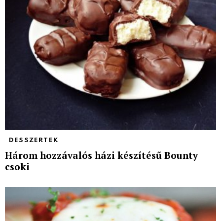
DESSZERTEK
Három hozzávalós házi készítésű Bounty
csoki