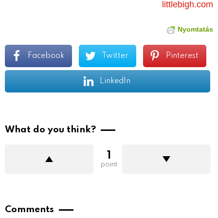
littlebigh.com
Nyomtatás
Facebook
Twitter
Pinterest
LinkedIn
What do you think?
1
point
Comments