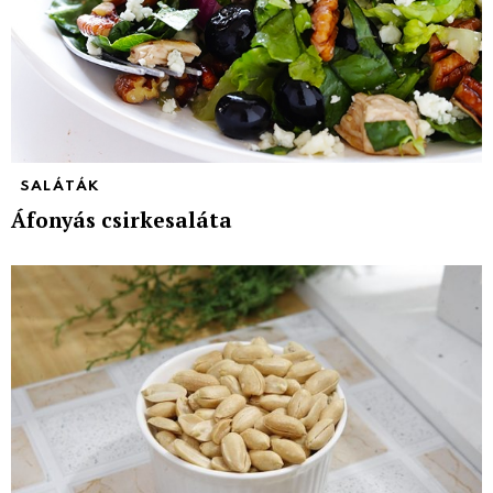
SALÁTÁK
Áfonyás csirkesaláta