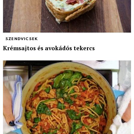
SZENDVICSEK
Krémsajtos és avokádós tekercs