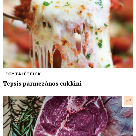
EGYTÁLÉTELEK
Tepsis parmezános cukkini