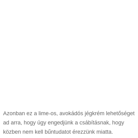
Azonban ez a lime-os, avokádós jégkrém lehetőséget
ad arra, hogy úgy engedjünk a csábításnak, hogy
közben nem kell bűntudatot érezzünk miatta.