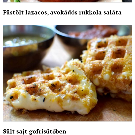
Füstölt lazacos, avokádós rukkola saláta
Sült sajt gofrisütőben