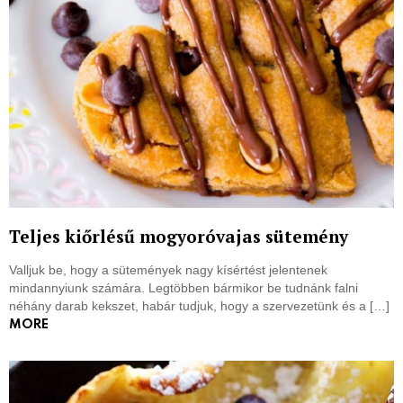
Teljes kiőrlésű mogyoróvajas sütemény
Valljuk be, hogy a sütemények nagy kísértést jelentenek
mindannyiunk számára. Legtöbben bármikor be tudnánk falni
néhány darab kekszet, habár tudjuk, hogy a szervezetünk és a […]
MORE