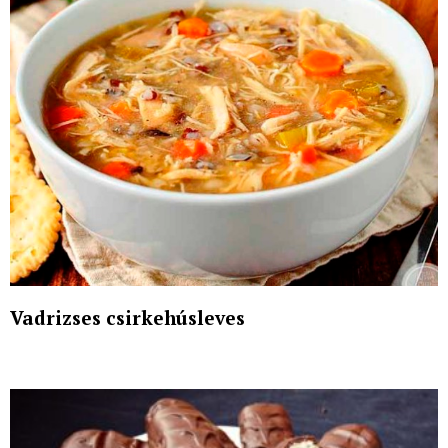
Vadrizses csirkehúsleves