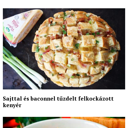
Sajttal és baconnel tűzdelt felkockázott
kenyér