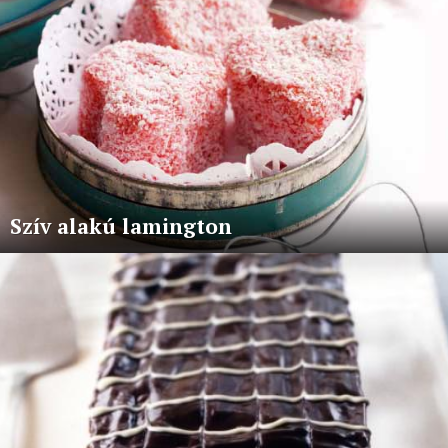
Szív alakú lamington