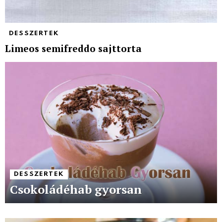
DESSZERTEK
Limeos semifreddo sajttorta
DESSZERTEK
Csokoládéhab gyorsan