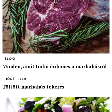
BLOG
Minden, amit tudni érdemes a marhahúsról
HÚSÉTELEK
Töltött marhahús tekercs