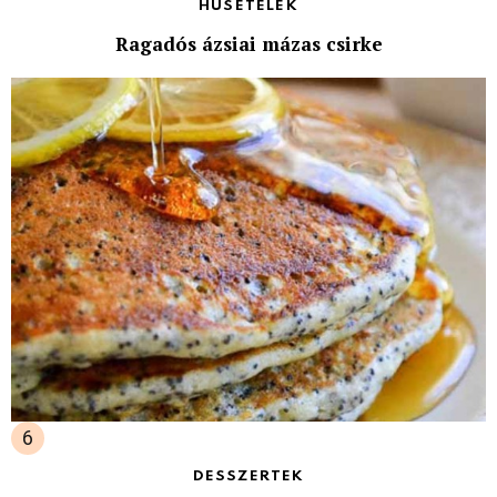
HÚSÉTELEK
Ragadós ázsiai mázas csirke
DESSZERTEK