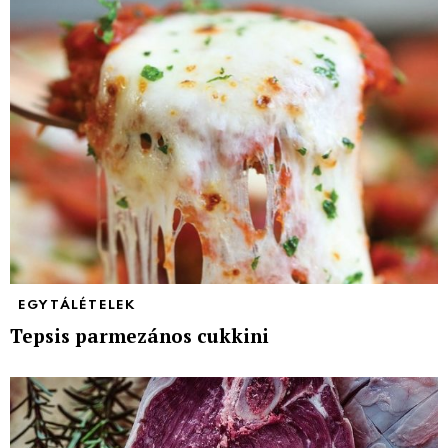
EGYTÁLÉTELEK
Tepsis parmezános cukkini