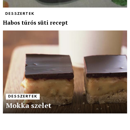
DESSZERTEK
Habos túrós süti recept
DESSZERTEK
Mokka szelet