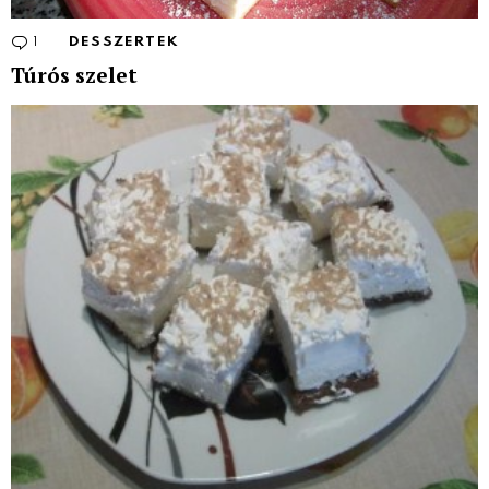
1
Comment
DESSZERTEK
Túrós szelet