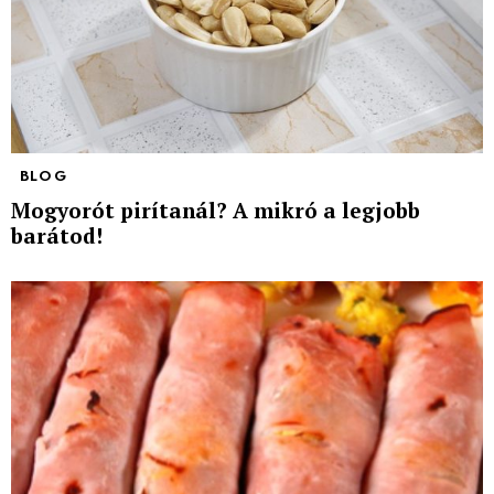
BLOG
Mogyorót pirítanál? A mikró a legjobb
barátod!