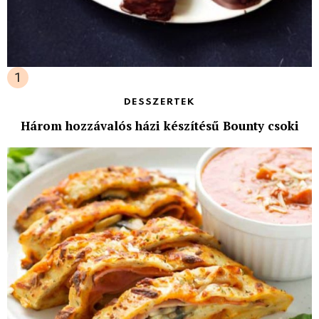
DESSZERTEK
Három hozzávalós házi készítésű Bounty csoki