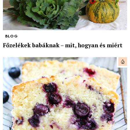
BLOG
Főzelékek babáknak – mit, hogyan és miért