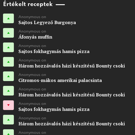
Értékelt receptek
Anonymous on
Sajtos Legyező Burgonya
Anonymous on
Áfonyás muffin
Anonymous on
Sajtos fokhagymás hamis pizza
Anonymous on
Három hozzávalós házi készítésű Bounty csoki
Anonymous on
Citromos-mákos amerikai palacsinta
Anonymous on
Három hozzávalós házi készítésű Bounty csoki
Anonymous on
Sajtos fokhagymás hamis pizza
Anonymous on
Három hozzávalós házi készítésű Bounty csoki
Anonymous on