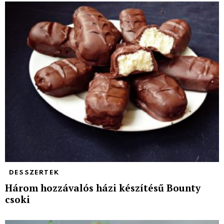
DESSZERTEK
Három hozzávalós házi készítésű Bounty
csoki