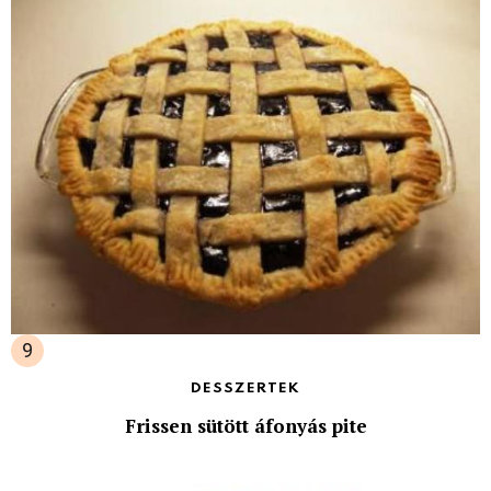
DESSZERTEK
Frissen sütött áfonyás pite