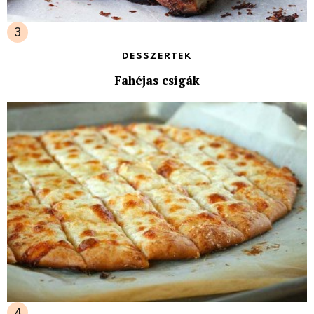
DESSZERTEK
Fahéjas csigák