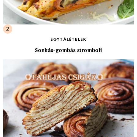
EGYTÁLÉTELEK
Sonkás-gombás stromboli