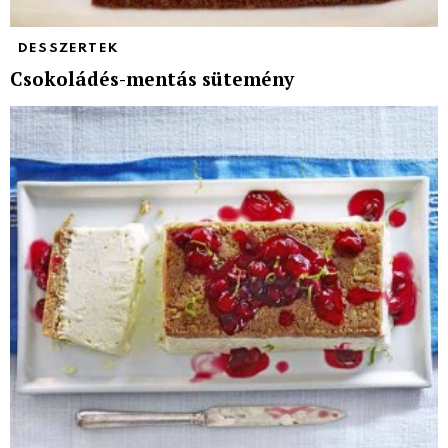
DESSZERTEK
Csokoládés-mentás sütemény