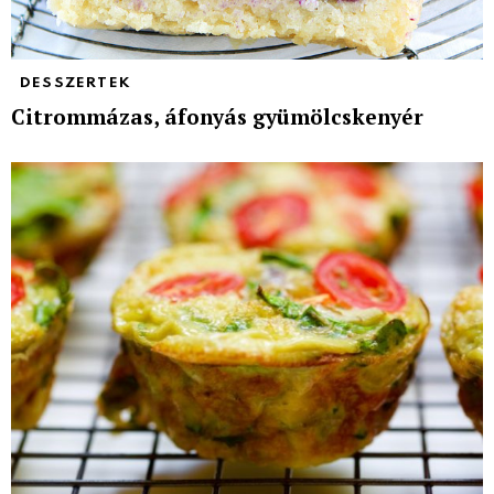
DESSZERTEK
Citrommázas, áfonyás gyümölcskenyér