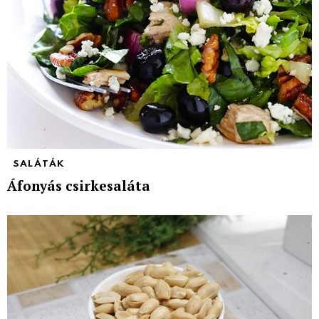
SALÁTÁK
Áfonyás csirkesaláta