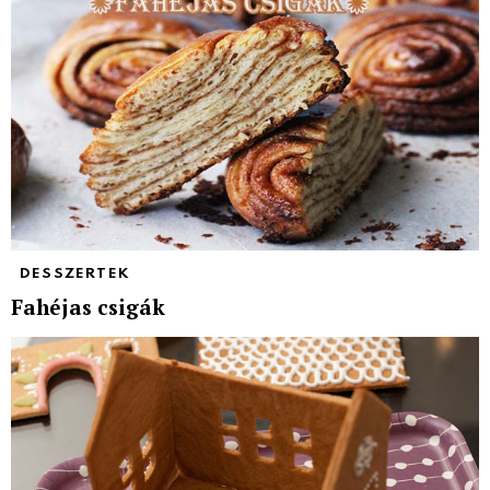
DESSZERTEK
Fahéjas csigák