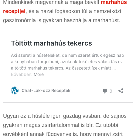
Mindenkinek megvannak a maga bevált
marhahús
receptjei
, és a hazai fogásokon túl a nemzetközi
gasztronómia is gyakran használja a marhahúst.
Ugyan ez a húsféle igen gazdag vasban, de sajnos
gyakran magas zsírtartalommal is bír. Ez utóbbi
egyébként annak függvénye is, hogy mennyi zsírt