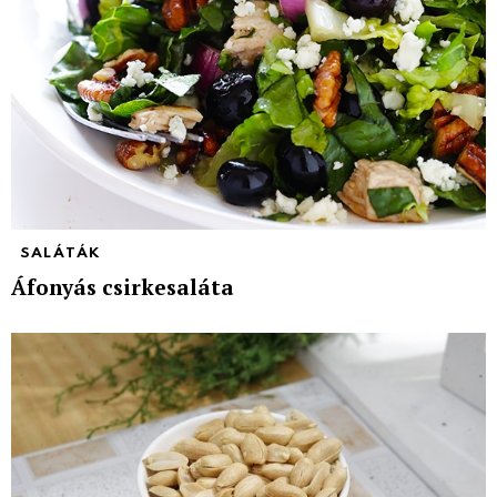
SALÁTÁK
Áfonyás csirkesaláta