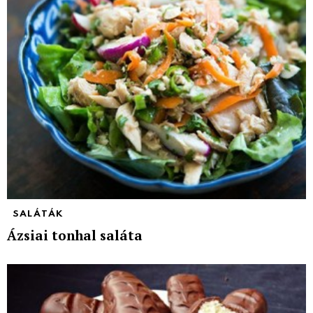
SALÁTÁK
Ázsiai tonhal saláta