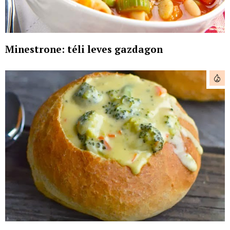
Minestrone: téli leves gazdagon