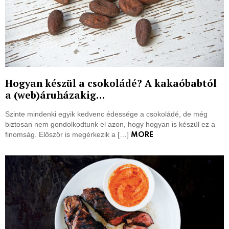
Hogyan készül a csokoládé? A kakaóbabtól
a (web)áruházakig…
Szinte mindenki egyik kedvenc édessége a csokoládé, de még
biztosan nem gondolkodtunk el azon, hogy hogyan is készül ez a
finomság. Először is megérkezik a […]
MORE