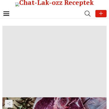
SEARCH
Menu