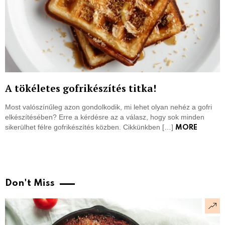
A tökéletes gofrikészítés titka!
Most valószínűleg azon gondolkodik, mi lehet olyan nehéz a gofri
elkészítésében? Erre a kérdésre az a válasz, hogy sok minden
sikerülhet félre gofrikészítés közben. Cikkünkben […]
MORE
Don't Miss