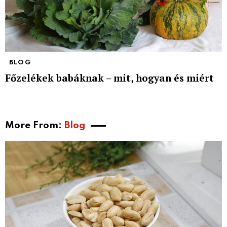
BLOG
Főzelékek babáknak – mit, hogyan és miért
More From:
Blog