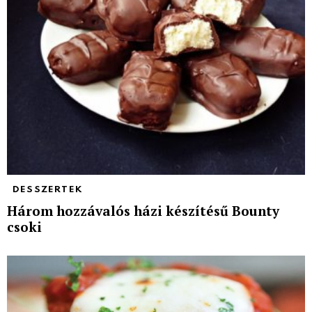
DESSZERTEK
Három hozzávalós házi készítésű Bounty
csoki