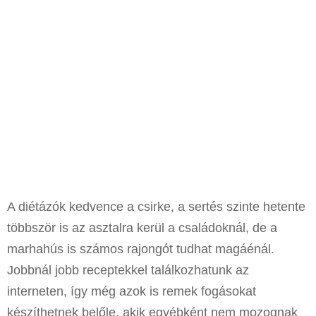
A diétázók kedvence a csirke, a sertés szinte hetente
többször is az asztalra kerül a családoknál, de a
marhahús is számos rajongót tudhat magáénál.
Jobbnál jobb receptekkel találkozhatunk az
interneten, így még azok is remek fogásokat
készíthetnek belőle, akik egyébként nem mozognak