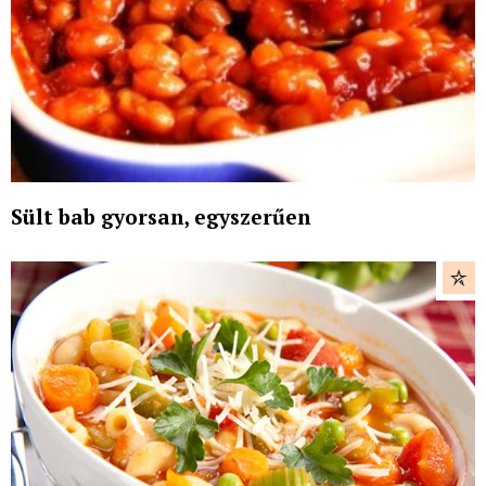
Sült bab gyorsan, egyszerűen