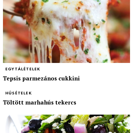
EGYTÁLÉTELEK
Tepsis parmezános cukkini
HÚSÉTELEK
Töltött marhahús tekercs