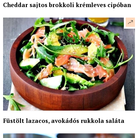
Cheddar sajtos brokkoli krémleves cipóban
Füstölt lazacos, avokádós rukkola saláta