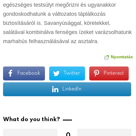
egészséges testsúlyt megőrizni és ugyanakkor
gondoskodhatunk a változatos táplálkozás
biztosításáról is. Savanyúsággal, köretekkel,
salátával kombinálva fenséges ízeket varázsolhatunk
marhahús felhasználásával az asztalra.
Nyomtatás
Facebook
Twitter
Pinterest
LinkedIn
What do you think?
0