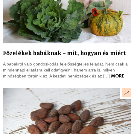
Főzelékek babáknak – mit, hogyan és miért
A babákról való gondoskodás felelősségteljes feladat. Nem csak a
mindennapi ellátásra kell odafigyelni, hanem arra is, milyen
minőségben történik az. A kezdeti nehézségek és az […]
MORE