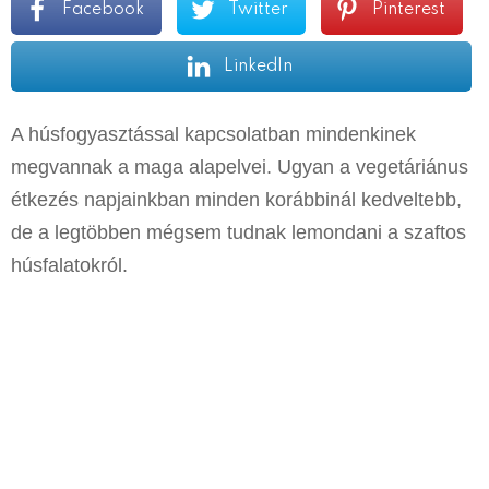
Facebook
Twitter
Pinterest
LinkedIn
A húsfogyasztással kapcsolatban mindenkinek
megvannak a maga alapelvei. Ugyan a vegetáriánus
étkezés napjainkban minden korábbinál kedveltebb,
de a legtöbben mégsem tudnak lemondani a szaftos
húsfalatokról.