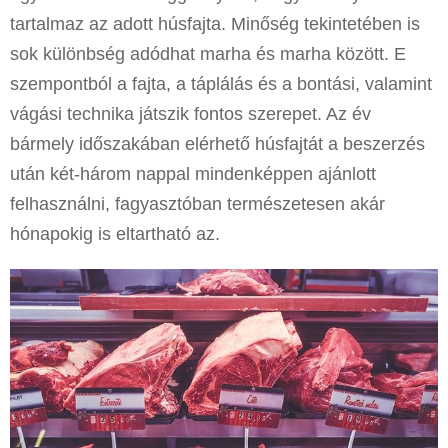
tartalmaz az adott húsfajta. Minőség tekintetében is
sok különbség adódhat marha és marha között. E
szempontból a fajta, a táplálás és a bontási, valamint
vágási technika játszik fontos szerepet. Az év
bármely időszakában elérhető húsfajtát a beszerzés
után két-három nappal mindenképpen ajánlott
felhasználni, fagyasztóban természetesen akár
hónapokig is eltartható az.