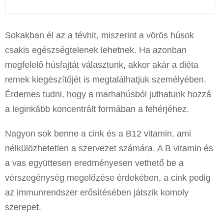
Sokakban él az a tévhit, miszerint a vörös húsok
csakis egészségtelenek lehetnek. Ha azonban
megfelelő húsfajtát választunk, akkor akár a diéta
remek kiegészítőjét is megtalálhatjuk személyében.
Érdemes tudni, hogy a marhahúsból juthatunk hozzá
a leginkább koncentrált formában a fehérjéhez.
Nagyon sok benne a cink és a B12 vitamin, ami
nélkülözhetetlen a szervezet számára. A B vitamin és
a vas együttesen eredményesen vethető be a
vérszegénység megelőzése érdekében, a cink pedig
az immunrendszer erősítésében játszik komoly
szerepet.