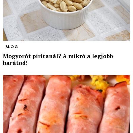
BLOG
Mogyorót pirítanál? A mikró a legjobb
barátod!