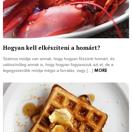
Hogyan kell elkészíteni a homárt?
Számos módja van annak, hogy hogyan főzzünk homárt, és
valószínűleg annak is, hogy hogyan fogyasszuk azt el, de a
legegyszerűbb módja mégis a forralás, vagy […]
MORE