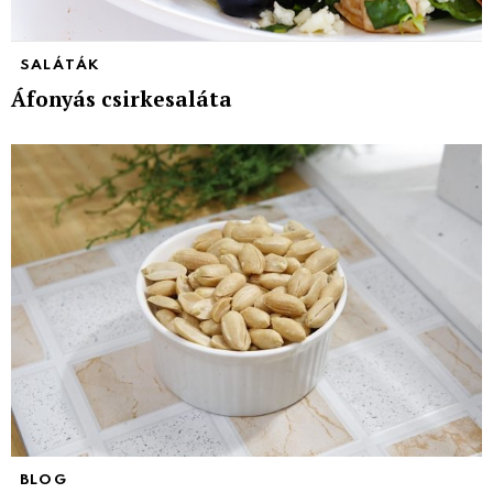
SALÁTÁK
Áfonyás csirkesaláta
BLOG