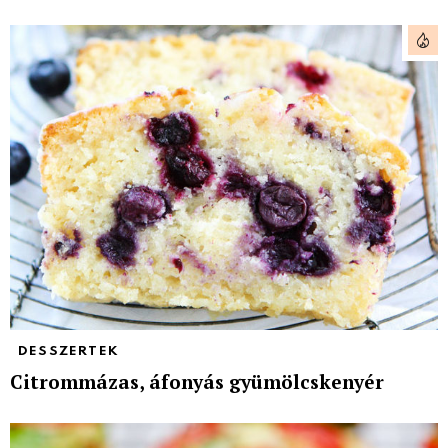
DESSZERTEK
Citrommázas, áfonyás gyümölcskenyér