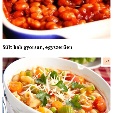
Sült bab gyorsan, egyszerűen