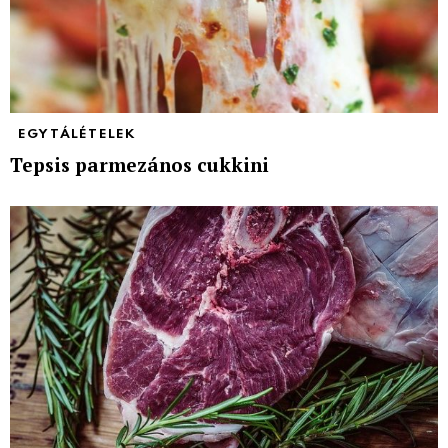
EGYTÁLÉTELEK
Tepsis parmezános cukkini