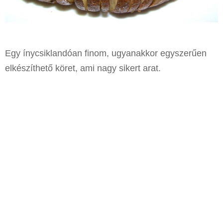
Egy ínycsiklandóan finom, ugyanakkor egyszerűen
elkészíthető köret, ami nagy sikert arat.