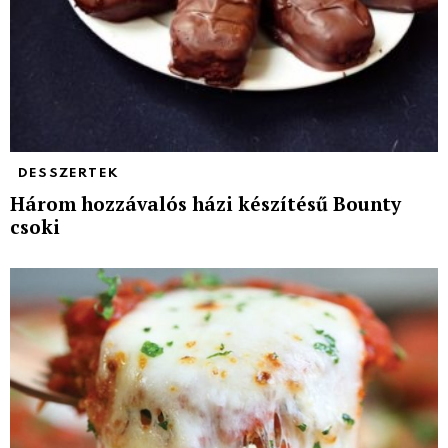
DESSZERTEK
Három hozzávalós házi készítésű Bounty
csoki