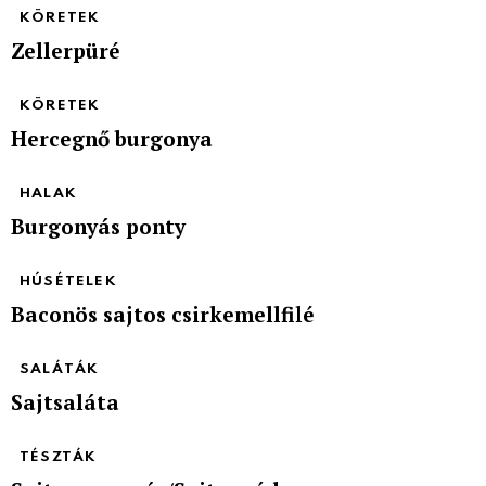
KÖRETEK
Zellerpüré
KÖRETEK
Hercegnő burgonya
HALAK
Burgonyás ponty
HÚSÉTELEK
Baconös sajtos csirkemellfilé
SALÁTÁK
Sajtsaláta
TÉSZTÁK