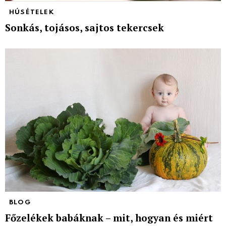
HÚSÉTELEK
Sonkás, tojásos, sajtos tekercsek
BLOG
Főzelékek babáknak – mit, hogyan és miért