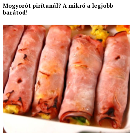
Mogyorót pirítanál? A mikró a legjobb
barátod!