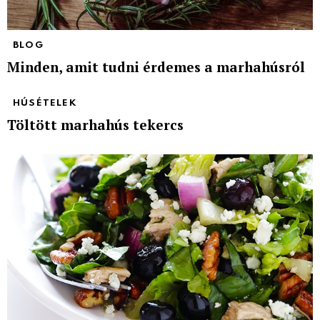
BLOG
Minden, amit tudni érdemes a marhahúsról
HÚSÉTELEK
Töltött marhahús tekercs