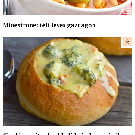
Minestrone: téli leves gazdagon