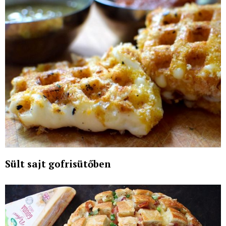
Sült sajt gofrisütőben