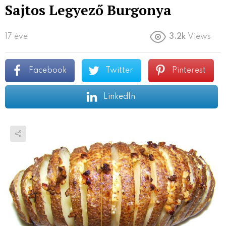
Sajtos Legyező Burgonya
17 éve
3.2k
Views
Facebook
Twitter
Pinterest
LinkedIn