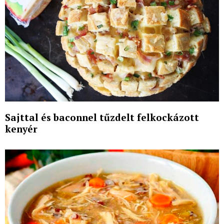
Sajttal és baconnel tűzdelt felkockázott
kenyér