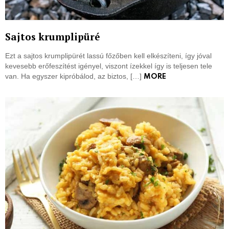
Sajtos krumplipüré
Ezt a sajtos krumplipürét lassú főzőben kell elkészíteni, így jóval
kevesebb erőfeszítést igényel, viszont ízekkel így is teljesen tele
van. Ha egyszer kipróbálod, az biztos, […]
MORE