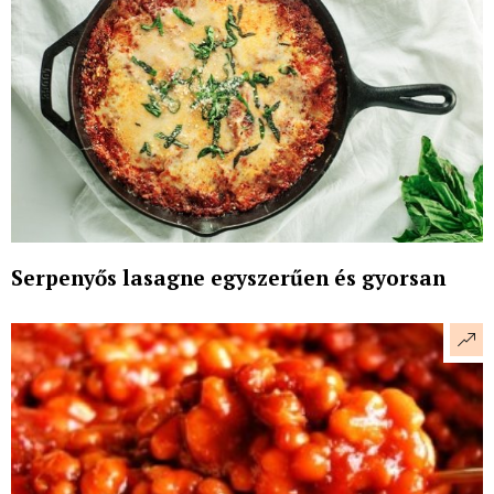
Serpenyős lasagne egyszerűen és gyorsan