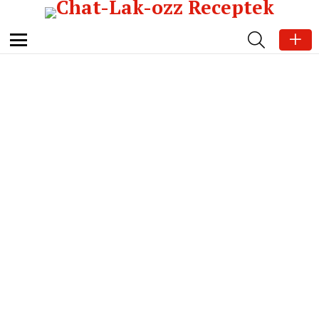
SEARCH
Menu