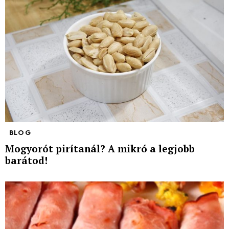
BLOG
Mogyorót pirítanál? A mikró a legjobb
barátod!