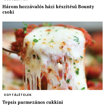
Három hozzávalós házi készítésű Bounty
csoki
EGYTÁLÉTELEK
Tepsis parmezános cukkini