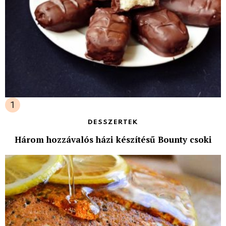
DESSZERTEK
Három hozzávalós házi készítésű Bounty csoki