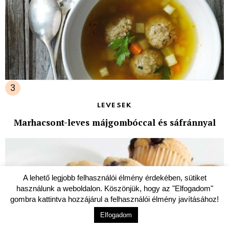
LEVESEK
Marhacsont-leves májgombóccal és sáfránnyal
A lehető legjobb felhasználói élmény érdekében, sütiket
használunk a weboldalon. Köszönjük, hogy az "Elfogadom"
gombra kattintva hozzájárul a felhasználói élmény javításához!
Elfogadom