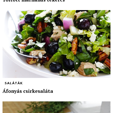
SALÁTÁK
Áfonyás csirkesaláta