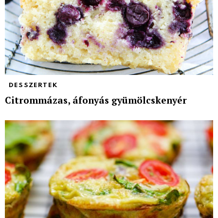
DESSZERTEK
Citrommázas, áfonyás gyümölcskenyér