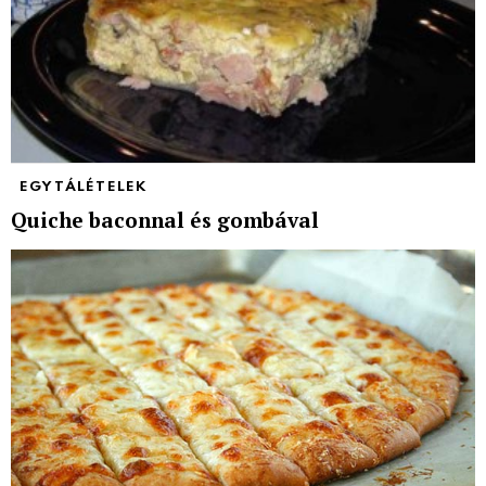
EGYTÁLÉTELEK
Quiche baconnal és gombával