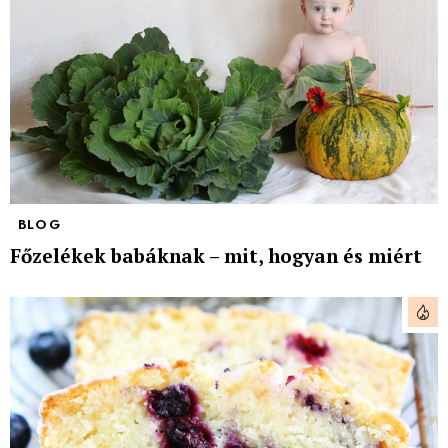
BLOG
Főzelékek babáknak – mit, hogyan és miért