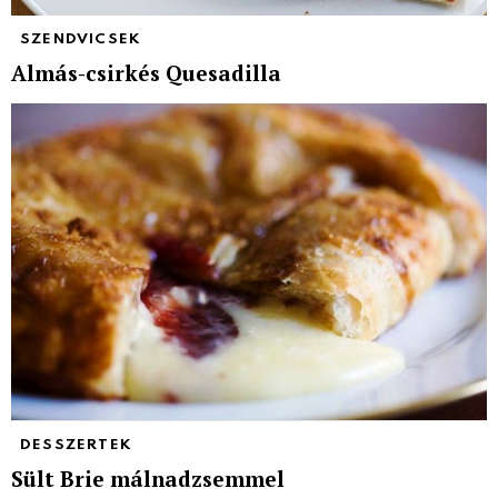
SZENDVICSEK
Almás-csirkés Quesadilla
DESSZERTEK
Sült Brie málnadzsemmel