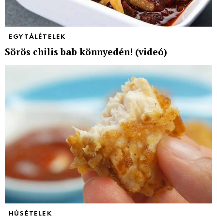
EGYTÁLÉTELEK
Sörös chilis bab könnyedén! (videó)
HÚSÉTELEK