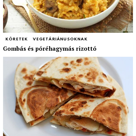
KÖRETEK
VEGETÁRIÁNUSOKNAK
Gombás és póréhagymás rizottó