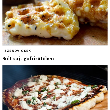
SZENDVICSEK
Sült sajt gofrisütőben