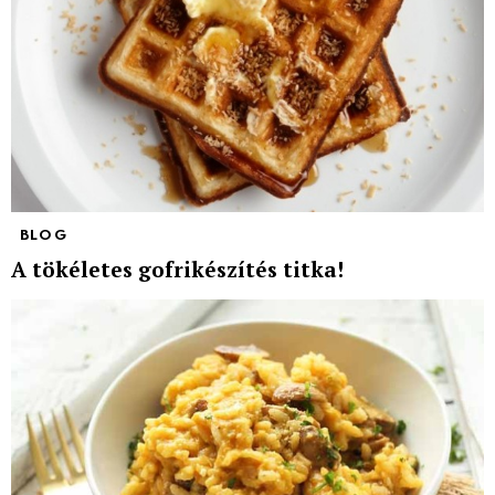
BLOG
A tökéletes gofrikészítés titka!