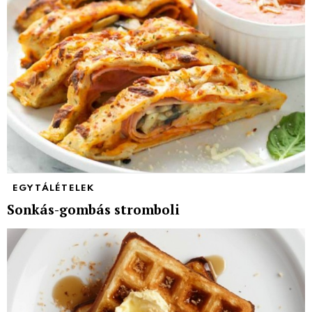
EGYTÁLÉTELEK
Sonkás-gombás stromboli