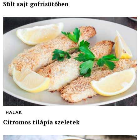
Sült sajt gofrisütőben
HALAK
Citromos tilápia szeletek