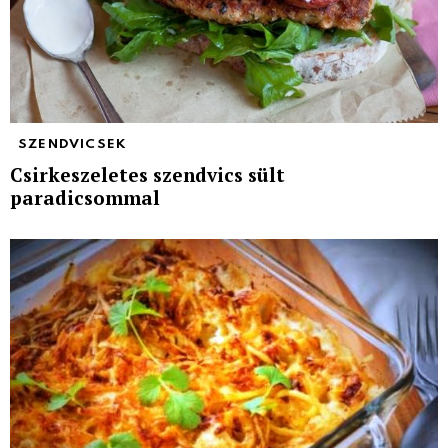
SZENDVICSEK
Csirkeszeletes szendvics sült
paradicsommal