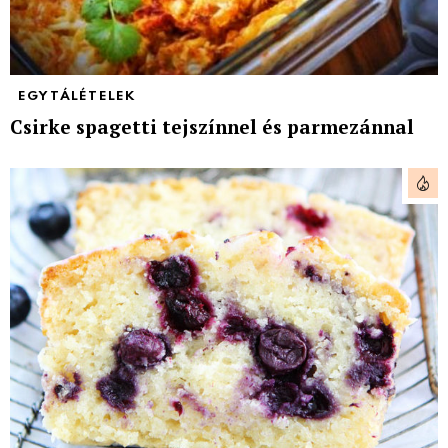
EGYTÁLÉTELEK
Csirke spagetti tejszínnel és parmezánnal