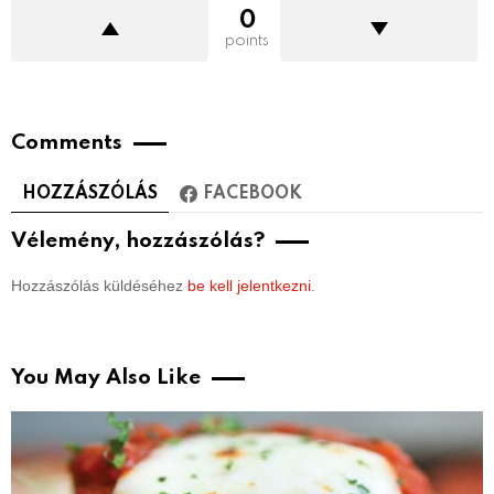
0
points
Comments
HOZZÁSZÓLÁS
FACEBOOK
Vélemény, hozzászólás?
Hozzászólás küldéséhez
be kell jelentkezni
.
You May Also Like