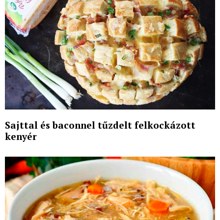
Sajttal és baconnel tűzdelt felkockázott
kenyér