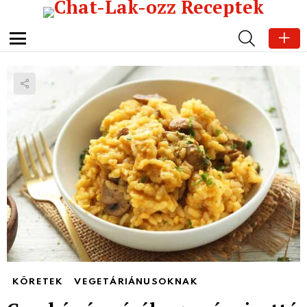
SEARCH
Menu
KÖRETEK
VEGETÁRIÁNUSOKNAK