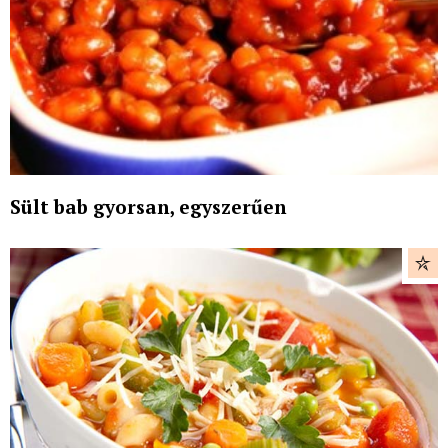
Sült bab gyorsan, egyszerűen