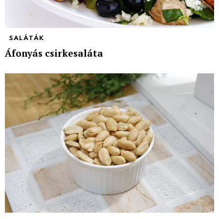
SALÁTÁK
Áfonyás csirkesaláta