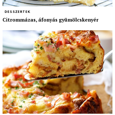
DESSZERTEK
Citrommázas, áfonyás gyümölcskenyér