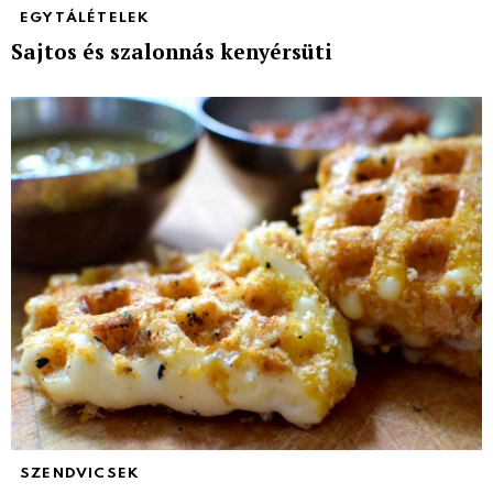
EGYTÁLÉTELEK
Sajtos és szalonnás kenyérsüti
SZENDVICSEK