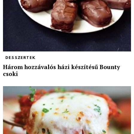
DESSZERTEK
Három hozzávalós házi készítésű Bounty
csoki