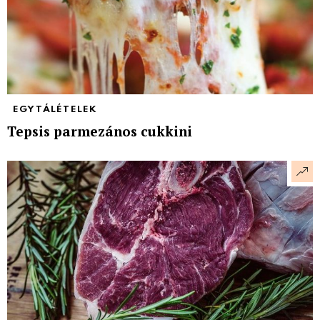
EGYTÁLÉTELEK
Tepsis parmezános cukkini