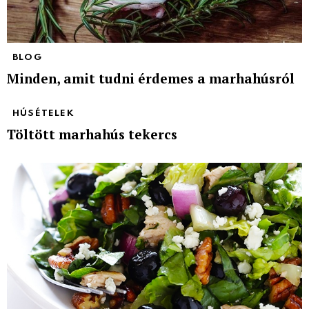
BLOG
Minden, amit tudni érdemes a marhahúsról
HÚSÉTELEK
Töltött marhahús tekercs