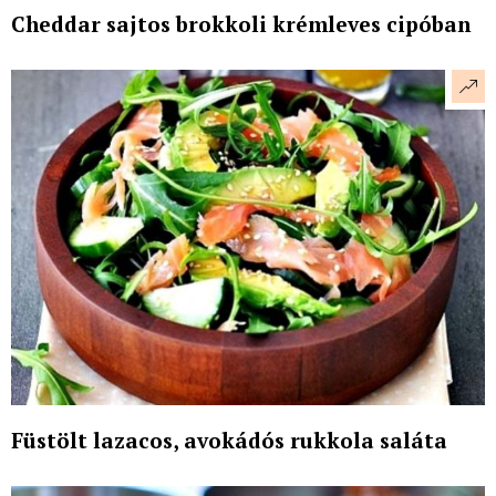
Cheddar sajtos brokkoli krémleves cipóban
Füstölt lazacos, avokádós rukkola saláta