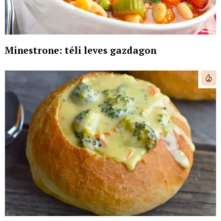
Minestrone: téli leves gazdagon