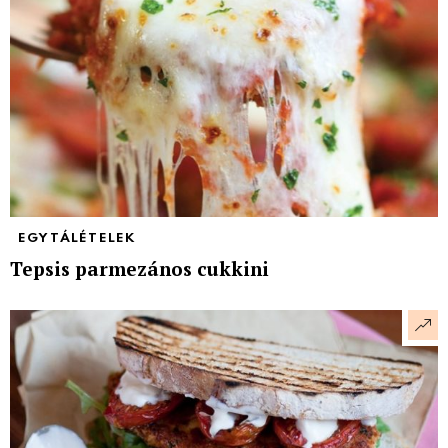
EGYTÁLÉTELEK
Tepsis parmezános cukkini