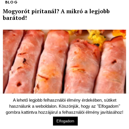
BLOG
Mogyorót pirítanál? A mikró a legjobb
barátod!
A lehető legjobb felhasználói élmény érdekében, sütiket
használunk a weboldalon. Köszönjük, hogy az "Elfogadom"
gombra kattintva hozzájárul a felhasználói élmény javításához!
Elfogadom