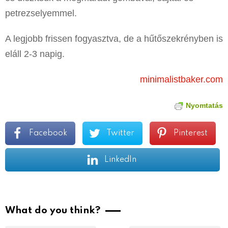
petrezselyemmel.
A legjobb frissen fogyasztva, de a hűtőszekrényben is
eláll 2-3 napig.
minimalistbaker.com
Nyomtatás
Facebook
Twitter
Pinterest
LinkedIn
What do you think?