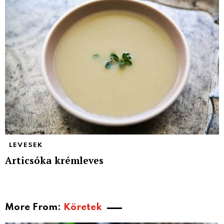
LEVESEK
Articsóka krémleves
More From:
Köretek