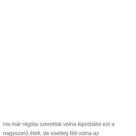
Ha már régóta szerettük volna kipróbálni ezt a
nagyszerű ételt, de esetleg félt volna az