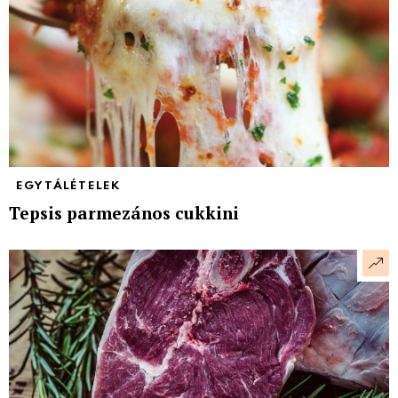
EGYTÁLÉTELEK
Tepsis parmezános cukkini