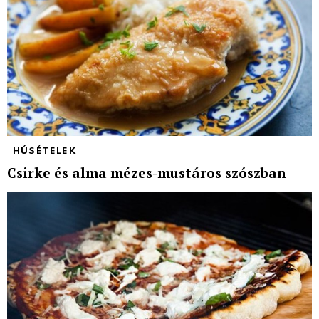
HÚSÉTELEK
Csirke és alma mézes-mustáros szószban