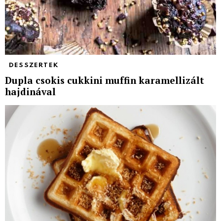
DESSZERTEK
Dupla csokis cukkini muffin karamellizált
hajdinával