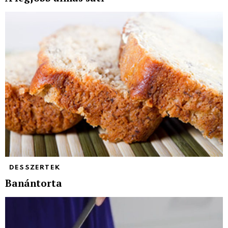
DESSZERTEK
Banántorta