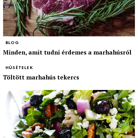
BLOG
Minden, amit tudni érdemes a marhahúsról
HÚSÉTELEK
Töltött marhahús tekercs