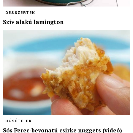
DESSZERTEK
Szív alakú lamington
HÚSÉTELEK
Sós Perec-bevonatú csirke nuggets (videó)