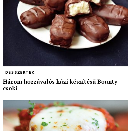
DESSZERTEK
Három hozzávalós házi készítésű Bounty
csoki