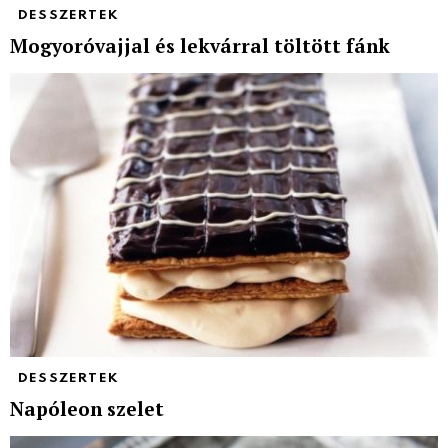
DESSZERTEK
Mogyoróvajjal és lekvárral töltött fánk
DESSZERTEK
Napóleon szelet