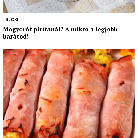
BLOG
Mogyorót pirítanál? A mikró a legjobb
barátod!