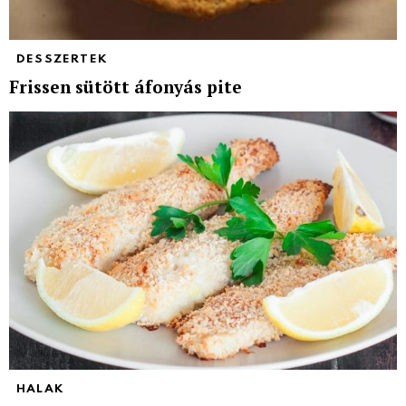
DESSZERTEK
Frissen sütött áfonyás pite
HALAK