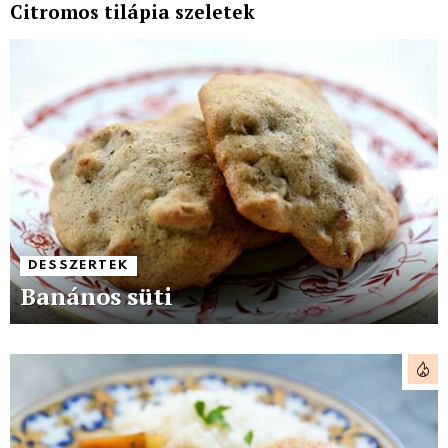
Citromos tilápia szeletek
DESSZERTEK
Banános süti