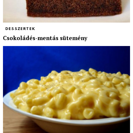
DESSZERTEK
Csokoládés-mentás sütemény