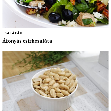
SALÁTÁK
Áfonyás csirkesaláta