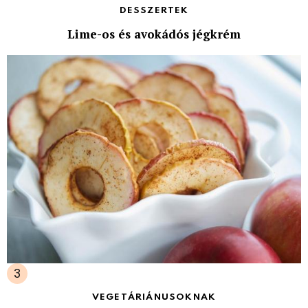
DESSZERTEK
Lime-os és avokádós jégkrém
VEGETÁRIÁNUSOKNAK