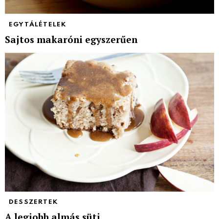
EGYTÁLÉTELEK
Sajtos makaróni egyszerűen
DESSZERTEK
A legjobb almás süti