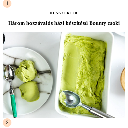
DESSZERTEK
Három hozzávalós házi készítésű Bounty csoki