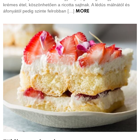
krémes étel, köszönhetően a ricotta sajtnak. A lédús málnától és
áfonyától pedig szinte felrobban […]
MORE