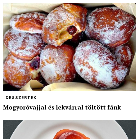
DESSZERTEK
Mogyoróvajjal és lekvárral töltött fánk