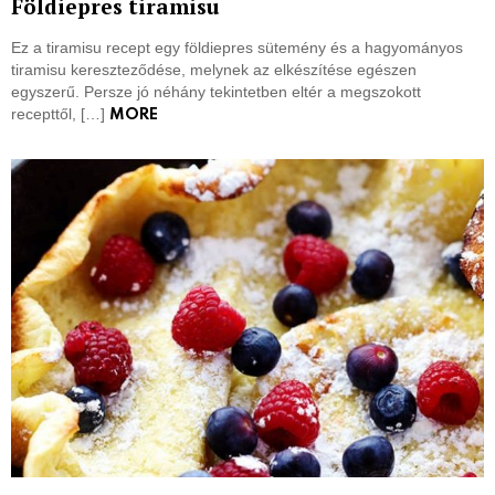
Földiepres tiramisu
Ez a tiramisu recept egy földiepres sütemény és a hagyományos
tiramisu kereszteződése, melynek az elkészítése egészen
egyszerű. Persze jó néhány tekintetben eltér a megszokott
recepttől, […]
MORE