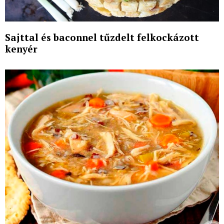
Sajttal és baconnel tűzdelt felkockázott
kenyér