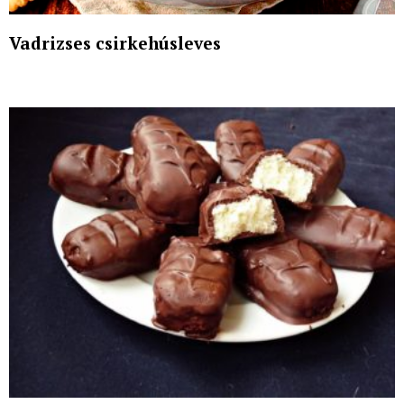
Vadrizses csirkehúsleves