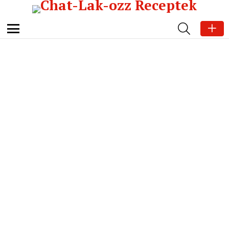
SEARCH
Menu