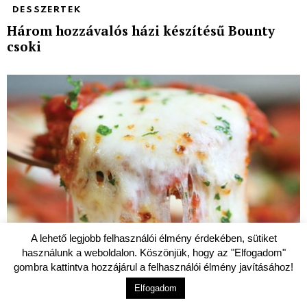
DESSZERTEK
Három hozzávalós házi készítésű Bounty
csoki
A lehető legjobb felhasználói élmény érdekében, sütiket
használunk a weboldalon. Köszönjük, hogy az "Elfogadom"
gombra kattintva hozzájárul a felhasználói élmény javításához!
Elfogadom
EGYTÁLÉTELEK