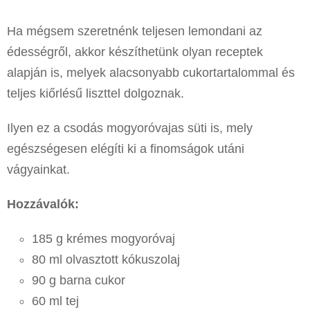
Ha mégsem szeretnénk teljesen lemondani az
édességről, akkor készíthetünk olyan receptek
alapján is, melyek alacsonyabb cukortartalommal és
teljes kiőrlésű liszttel dolgoznak.
Ilyen ez a csodás mogyoróvajas süti is, mely
egészségesen elégíti ki a finomságok utáni
vágyainkat.
Hozzávalók:
185 g krémes mogyoróvaj
80 ml olvasztott kókuszolaj
90 g barna cukor
60 ml tej