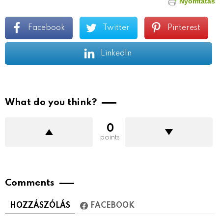
Nyomtatás
Facebook
Twitter
Pinterest
LinkedIn
What do you think?
0
points
Comments
HOZZÁSZÓLÁS
FACEBOOK