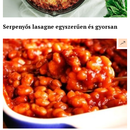
Serpenyős lasagne egyszerűen és gyorsan