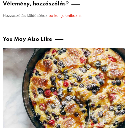
Vélemény, hozzászólás?
Hozzászólás küldéséhez
be kell jelentkezni
.
You May Also Like