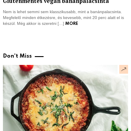
Gluténmentes vegán banánpalacsinta
Nem is lehet semmi sem klasszikusabb, mint a banánpalacsinta.
Megfelelő minden étkezésre, és kevesebb, mint 20 perc alatt el is
készül. Még akkor is szeretni […]
MORE
Don't Miss