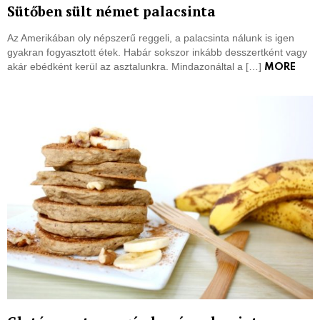
Sütőben sült német palacsinta
Az Amerikában oly népszerű reggeli, a palacsinta nálunk is igen
gyakran fogyasztott étek. Habár sokszor inkább desszertként vagy
akár ebédként kerül az asztalunkra. Mindazonáltal a […]
MORE