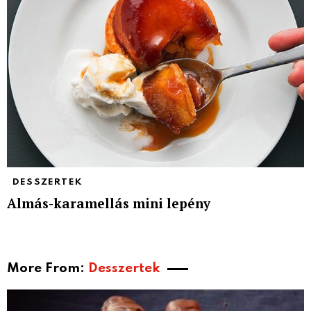
DESSZERTEK
Almás-karamellás mini lepény
More From:
Desszertek