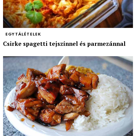
EGYTÁLÉTELEK
Csirke spagetti tejszínnel és parmezánnal