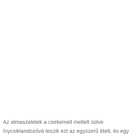
Az almaszeletek a csirkemell mellett sülve
ínycsiklandozóvá teszik ezt az egyszerű ételt, és egy