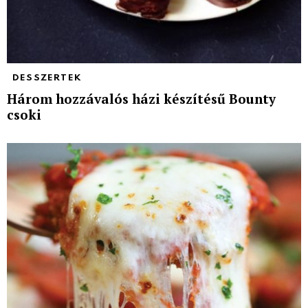
DESSZERTEK
Három hozzávalós házi készítésű Bounty
csoki