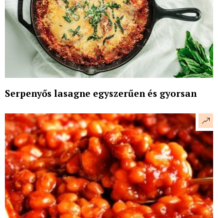
Serpenyős lasagne egyszerűen és gyorsan