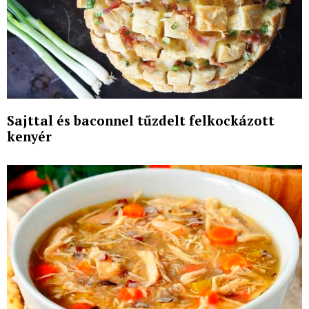
Sajttal és baconnel tűzdelt felkockázott
kenyér