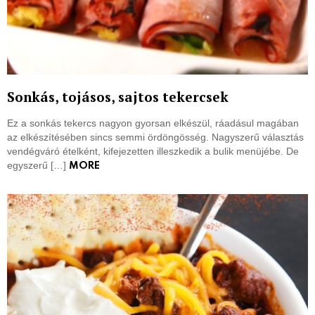
Sonkás, tojásos, sajtos tekercsek
Ez a sonkás tekercs nagyon gyorsan elkészül, ráadásul magában
az elkészítésében sincs semmi ördöngösség. Nagyszerű választás
vendégváró ételként, kifejezetten illeszkedik a bulik menüjébe. De
egyszerű […]
MORE