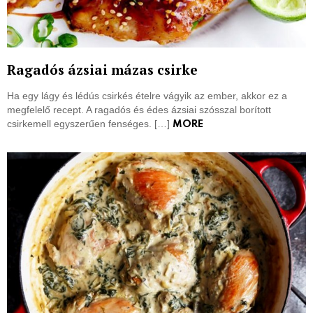
Ragadós ázsiai mázas csirke
Ha egy lágy és lédús csirkés ételre vágyik az ember, akkor ez a
megfelelő recept. A ragadós és édes ázsiai szósszal borított
csirkemell egyszerűen fenséges. […]
MORE