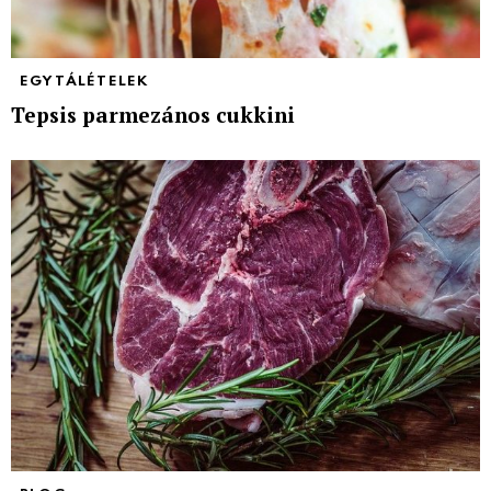
EGYTÁLÉTELEK
Tepsis parmezános cukkini