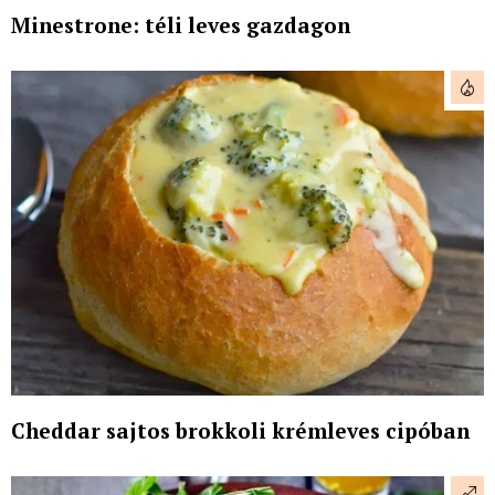
Minestrone: téli leves gazdagon
Cheddar sajtos brokkoli krémleves cipóban