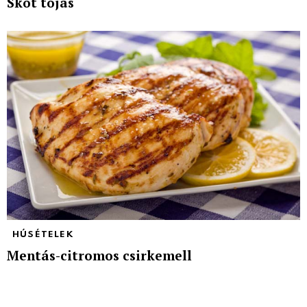
Skót tojás
HÚSÉTELEK
Mentás-citromos csirkemell