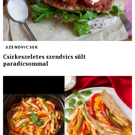
SZENDVICSEK
Csirkeszeletes szendvics sült
paradicsommal