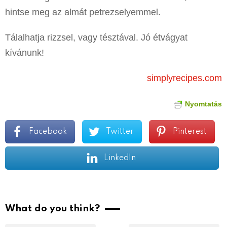
hintse meg az almát petrezselyemmel.
Tálalhatja rizzsel, vagy tésztával. Jó étvágyat
kívánunk!
simplyrecipes.com
Nyomtatás
Facebook
Twitter
Pinterest
LinkedIn
What do you think?