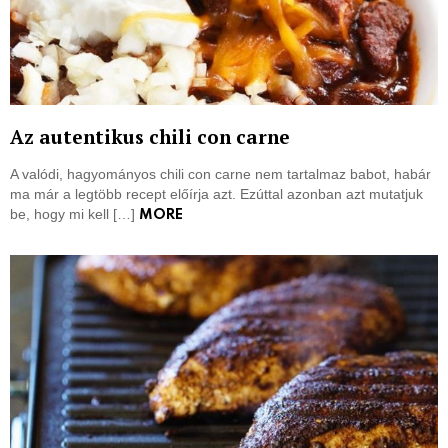
Az autentikus chili con carne
A valódi, hagyományos chili con carne nem tartalmaz babot, habár
ma már a legtöbb recept előírja azt. Ezúttal azonban azt mutatjuk
be, hogy mi kell […]
MORE