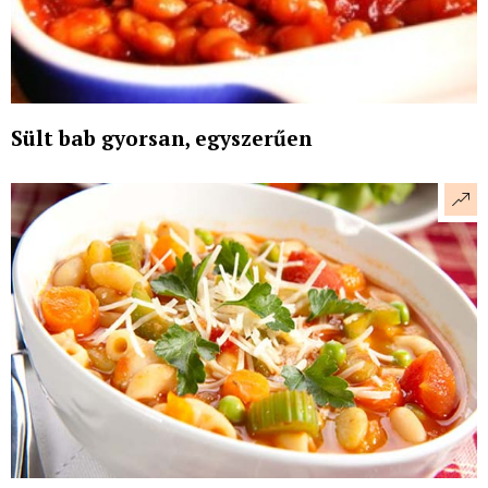
Sült bab gyorsan, egyszerűen