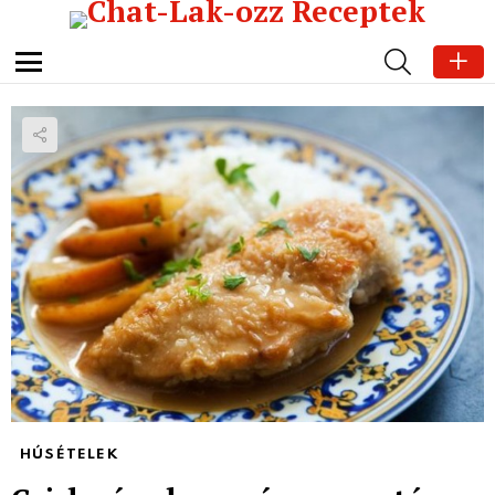
SEARCH
Menu
HÚSÉTELEK