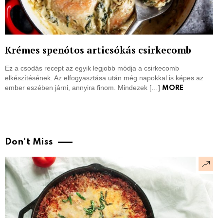
Krémes spenótos articsókás csirkecomb
Ez a csodás recept az egyik legjobb módja a csirkecomb
elkészítésének. Az elfogyasztása után még napokkal is képes az
ember eszében járni, annyira finom. Mindezek […]
MORE
Don't Miss