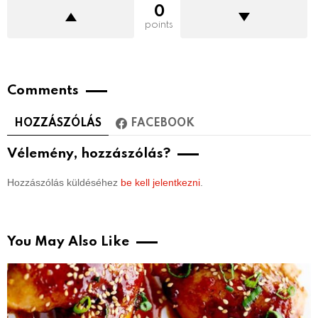
0
points
Comments
HOZZÁSZÓLÁS
FACEBOOK
Vélemény, hozzászólás?
Hozzászólás küldéséhez
be kell jelentkezni
.
You May Also Like