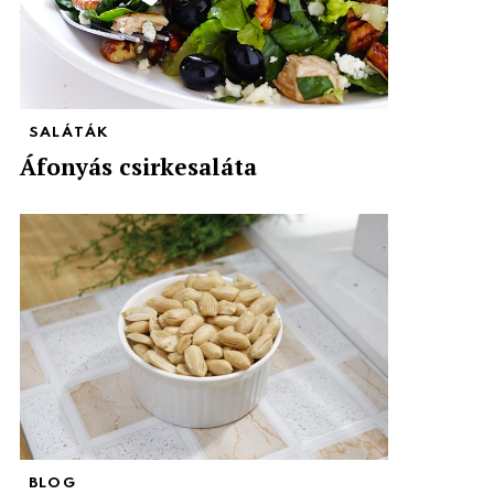
SALÁTÁK
Áfonyás csirkesaláta
BLOG