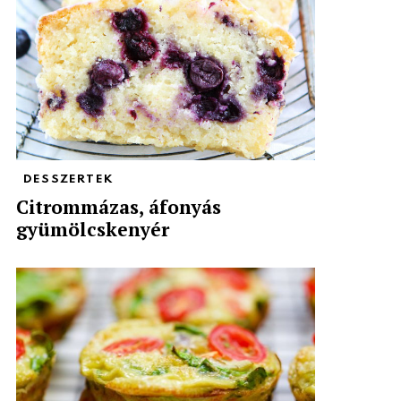
DESSZERTEK
Citrommázas, áfonyás
gyümölcskenyér