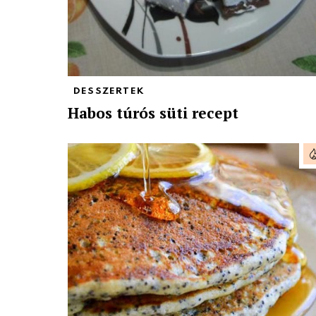
DESSZERTEK
Habos túrós süti recept