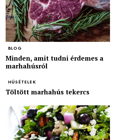
BLOG
Minden, amit tudni érdemes a
marhahúsról
HÚSÉTELEK
Töltött marhahús tekercs