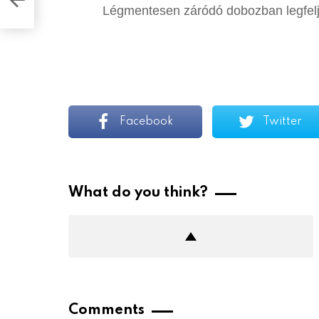
Légmentesen záródó dobozban legfelje
Facebook
Twitter
What do you think?
Comments