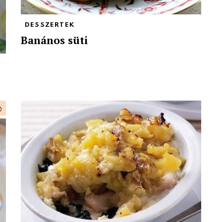
DESSZERTEK
Banános süti