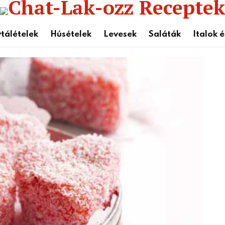
tálételek
Húsételek
Levesek
Saláták
Italok 