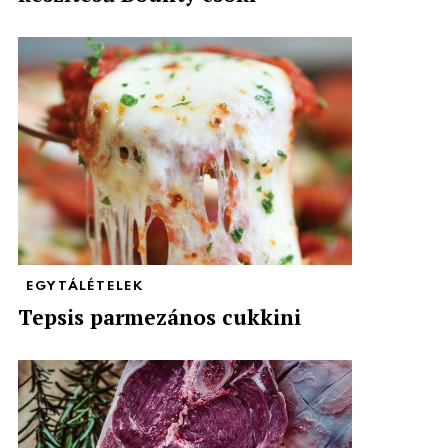
EGYTÁLÉTELEK
Tepsis parmezános cukkini