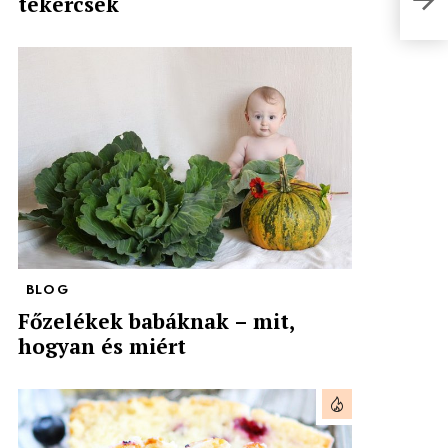
tekercsek
BLOG
Főzelékek babáknak – mit,
hogyan és miért