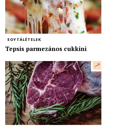
EGYTÁLÉTELEK
Tepsis parmezános cukkini