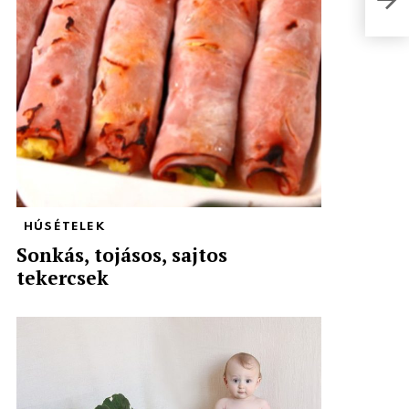
HÚSÉTELEK
Sonkás, tojásos, sajtos
tekercsek