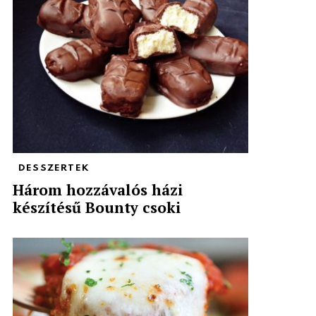
DESSZERTEK
Három hozzávalós házi
készítésű Bounty csoki