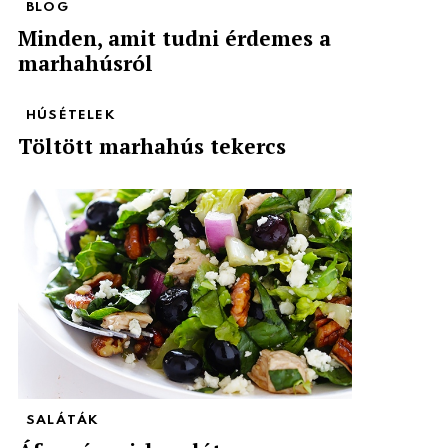
BLOG
Minden, amit tudni érdemes a
marhahúsról
HÚSÉTELEK
Töltött marhahús tekercs
SALÁTÁK