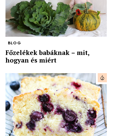
BLOG
Főzelékek babáknak – mit,
hogyan és miért