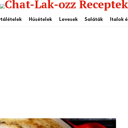
tálételek
Húsételek
Levesek
Saláták
Italok 