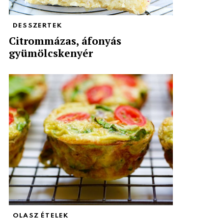
DESSZERTEK
Citrommázas, áfonyás
gyümölcskenyér
OLASZ ÉTELEK