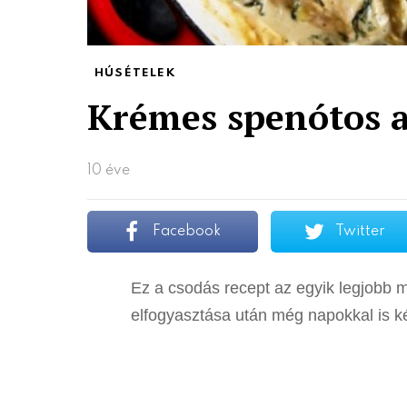
HÚSÉTELEK
Krémes spenótos a
10 éve
Facebook
Twitter
Ez a csodás recept az egyik legjobb 
elfogyasztása után még napokkal is k