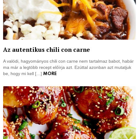
Az autentikus chili con carne
A valódi, hagyományos chili con carne nem tartalmaz babot, habár
ma már a legtöbb recept előírja azt. Ezúttal azonban azt mutatjuk
be, hogy mi kell […]
MORE