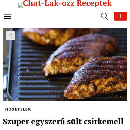
SEARCH
Menu
HÚSÉTELEK
Szuper egyszerű sült csirkemell