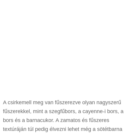
A csirkemell meg van fűszerezve olyan nagyszerű
fűszerekkel, mint a szegfűbors, a cayenne-i bors, a
bors és a barnacukor. A zamatos és fűszeres
textúráján túl pedig élvezni lehet még a sötétbarna