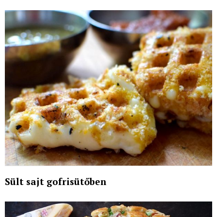
Sült sajt gofrisütőben