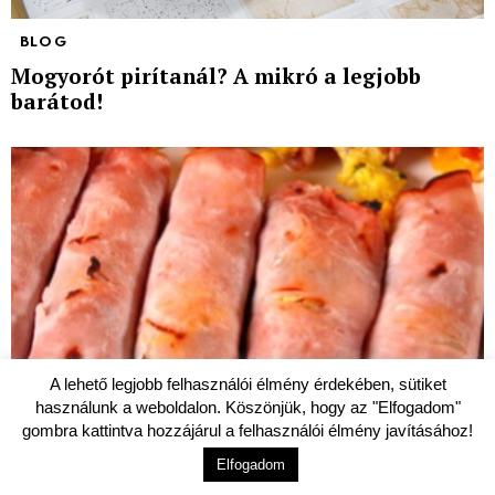
BLOG
Mogyorót pirítanál? A mikró a legjobb
barátod!
A lehető legjobb felhasználói élmény érdekében, sütiket
használunk a weboldalon. Köszönjük, hogy az "Elfogadom"
gombra kattintva hozzájárul a felhasználói élmény javításához!
Elfogadom