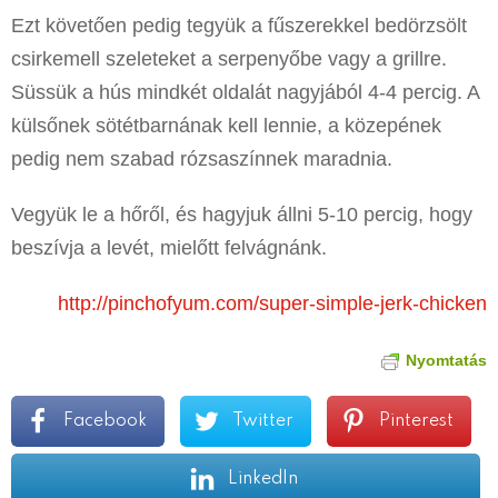
Ezt követően pedig tegyük a fűszerekkel bedörzsölt
csirkemell szeleteket a serpenyőbe vagy a grillre.
Süssük a hús mindkét oldalát nagyjából 4-4 percig. A
külsőnek sötétbarnának kell lennie, a közepének
pedig nem szabad rózsaszínnek maradnia.
Vegyük le a hőről, és hagyjuk állni 5-10 percig, hogy
beszívja a levét, mielőtt felvágnánk.
http://pinchofyum.com/super-simple-jerk-chicken
Nyomtatás
Facebook
Twitter
Pinterest
LinkedIn