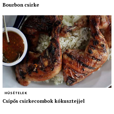
Bourbon csirke
HÚSÉTELEK
Csípős csirkecombok kókusztejjel