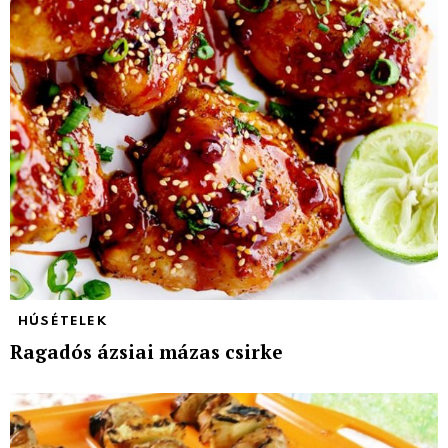
HÚSÉTELEK
Ragadós ázsiai mázas csirke