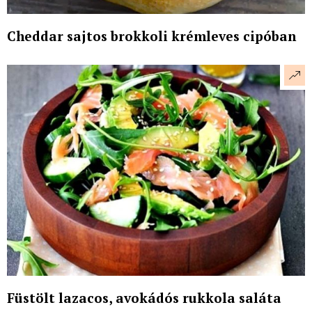
Cheddar sajtos brokkoli krémleves cipóban
Füstölt lazacos, avokádós rukkola saláta