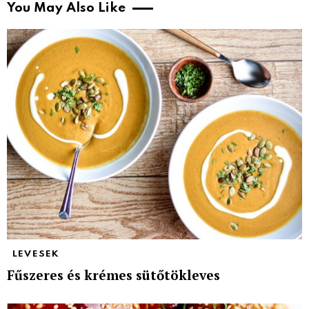
You May Also Like
LEVESEK
Fűszeres és krémes sütőtökleves