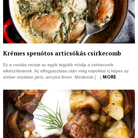
Krémes spenótos articsókás csirkecomb
Ez a csodás recept az egyik legjobb módja a csirkecomb
elkészítésének. Az elfogyasztása után még napokkal is képes az
ember eszében járni, annyira finom. Mindezek […]
MORE