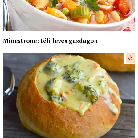
Minestrone: téli leves gazdagon