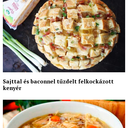
Sajttal és baconnel tűzdelt felkockázott
kenyér