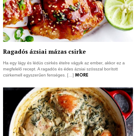
Ragadós ázsiai mázas csirke
Ha egy lágy és lédús csirkés ételre vágyik az ember, akkor ez a
megfelelő recept. A ragadós és édes ázsiai szósszal borított
csirkemell egyszerűen fenséges. […]
MORE