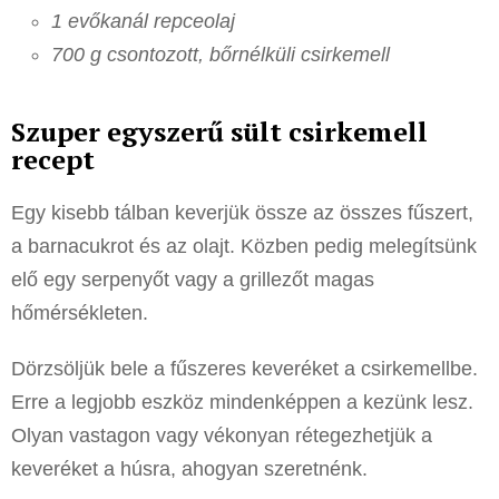
1 evőkanál repceolaj
700 g csontozott, bőrnélküli csirkemell
Szuper egyszerű sült csirkemell
recept
Egy kisebb tálban keverjük össze az összes fűszert,
a barnacukrot és az olajt. Közben pedig melegítsünk
elő egy serpenyőt vagy a grillezőt magas
hőmérsékleten.
Dörzsöljük bele a fűszeres keveréket a csirkemellbe.
Erre a legjobb eszköz mindenképpen a kezünk lesz.
Olyan vastagon vagy vékonyan rétegezhetjük a
keveréket a húsra, ahogyan szeretnénk.