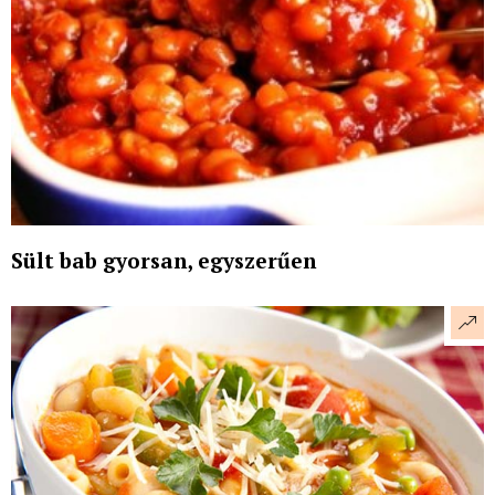
Sült bab gyorsan, egyszerűen