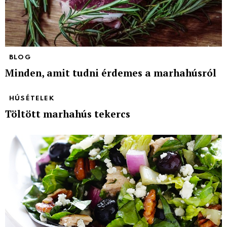
BLOG
Minden, amit tudni érdemes a marhahúsról
HÚSÉTELEK
Töltött marhahús tekercs