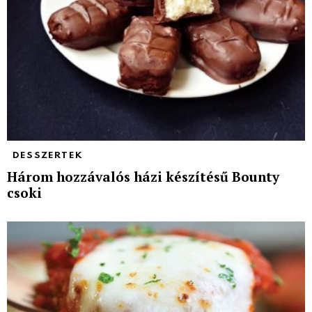
DESSZERTEK
Három hozzávalós házi készítésű Bounty
csoki