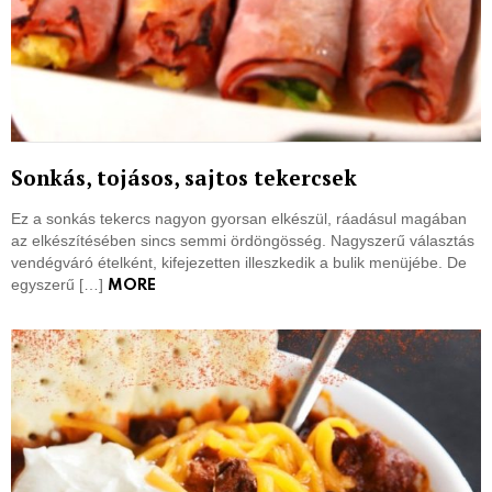
Sonkás, tojásos, sajtos tekercsek
Ez a sonkás tekercs nagyon gyorsan elkészül, ráadásul magában
az elkészítésében sincs semmi ördöngösség. Nagyszerű választás
vendégváró ételként, kifejezetten illeszkedik a bulik menüjébe. De
egyszerű […]
MORE