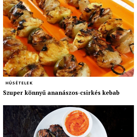
HÚSÉTELEK
Szuper könnyű ananászos-csirkés kebab