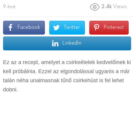
9 éve
2.4k
Views
Facebook
Twitter
Pinterest
LinkedIn
Ez az a recept, amelyet a csirkeételek kedvelőinek ki
kell próbálnia. Ezzel az elgondolással ugyanis a már
talán néha unalmasnak tűnő csirkehúst is fel lehet
dobni.