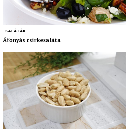
SALÁTÁK
Áfonyás csirkesaláta