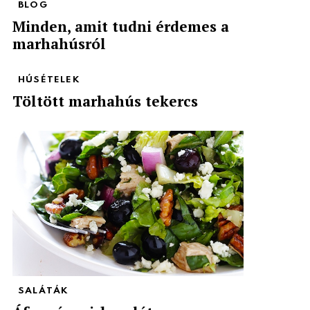
BLOG
Minden, amit tudni érdemes a
marhahúsról
HÚSÉTELEK
Töltött marhahús tekercs
SALÁTÁK