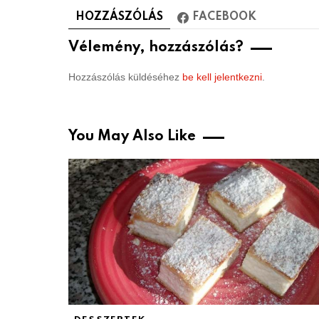
HOZZÁSZÓLÁS
FACEBOOK
Vélemény, hozzászólás?
Hozzászólás küldéséhez
be kell jelentkezni
.
You May Also Like