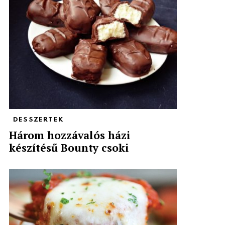
DESSZERTEK
Három hozzávalós házi
készítésű Bounty csoki