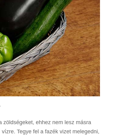
?
i a zöldségeket, ehhez nem lesz másra
vízre. Tegye fel a fazék vizet melegedni,