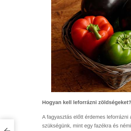
Hogyan kell leforrázni zöldségeket
A fagyasztás előtt érdemes leforrázn
szükségünk, mint egy fazékra és némi 