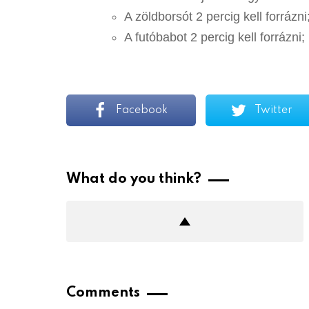
A zöldborsót 2 percig kell forrázni
A futóbabot 2 percig kell forrázni;
Facebook
Twitter
What do you think?
Comments