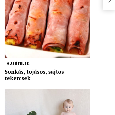
HÚSÉTELEK
Sonkás, tojásos, sajtos
tekercsek