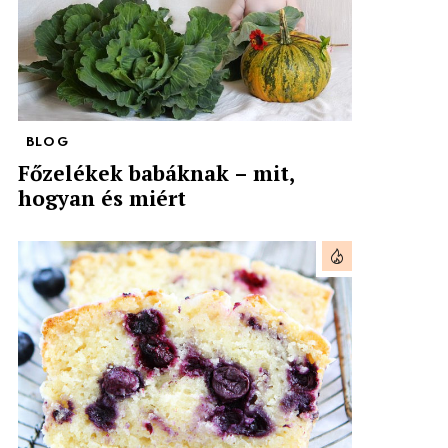
BLOG
Főzelékek babáknak – mit,
hogyan és miért