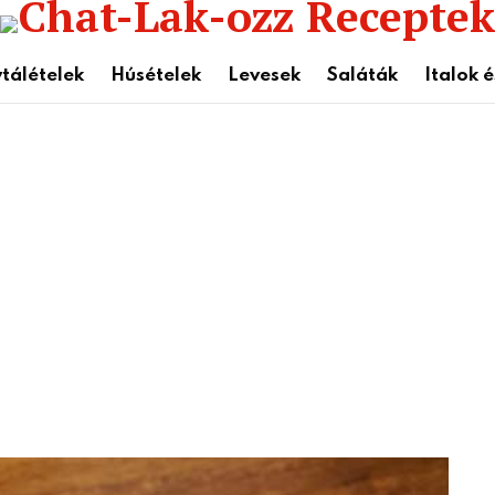
tálételek
Húsételek
Levesek
Saláták
Italok 