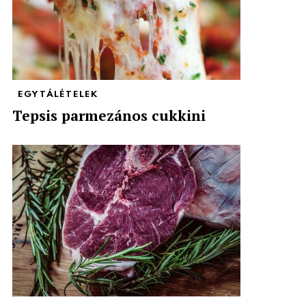
EGYTÁLÉTELEK
Tepsis parmezános cukkini