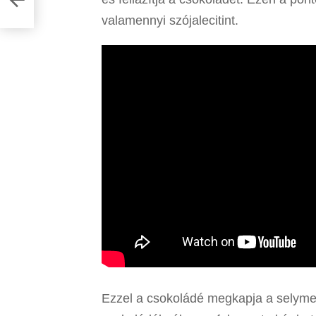
valamennyi szójalecitint.
Ezzel a csokoládé megkapja a selymes