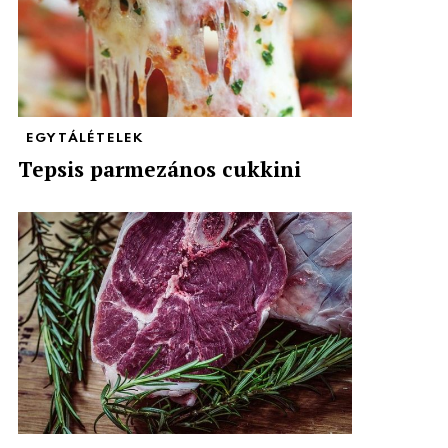
EGYTÁLÉTELEK
Tepsis parmezános cukkini