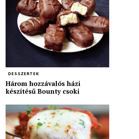
DESSZERTEK
Három hozzávalós házi
készítésű Bounty csoki