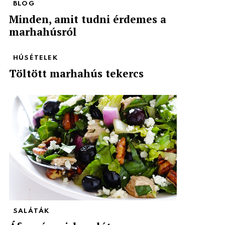
BLOG
Minden, amit tudni érdemes a
marhahúsról
HÚSÉTELEK
Töltött marhahús tekercs
SALÁTÁK