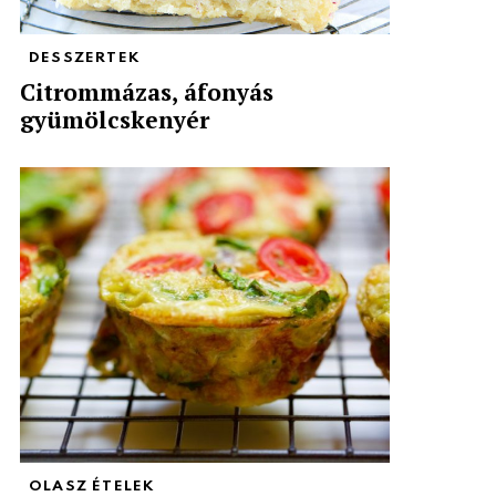
DESSZERTEK
Citrommázas, áfonyás
gyümölcskenyér
OLASZ ÉTELEK