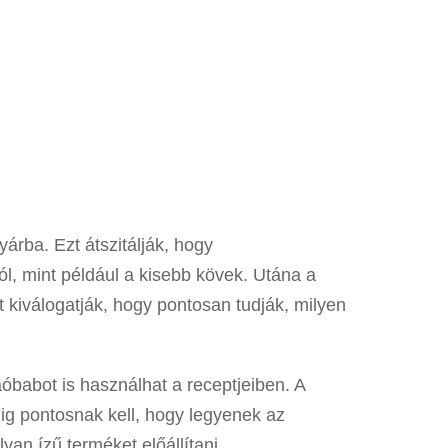
árba. Ezt átszitálják, hogy
l, mint például a kisebb kövek. Utána a
 kiválogatják, hogy pontosan tudják, milyen
aóbabot is használhat a receptjeiben. A
ig pontosnak kell, hogy legyenek az
an ízű terméket előállítani.