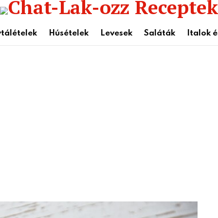
tálételek
Húsételek
Levesek
Saláták
Italok 