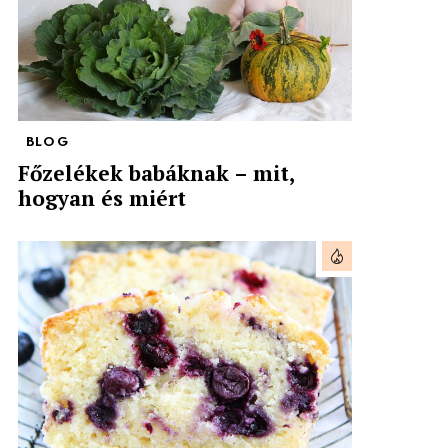
BLOG
Főzelékek babáknak – mit,
hogyan és miért