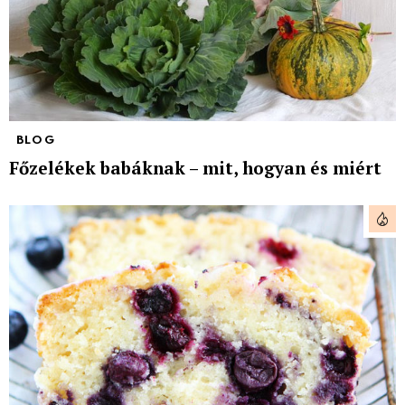
BLOG
Főzelékek babáknak – mit, hogyan és miért