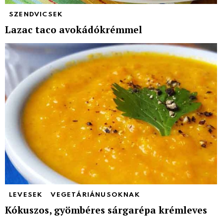
SZENDVICSEK
Lazac taco avokádókrémmel
LEVESEK
VEGETÁRIÁNUSOKNAK
Kókuszos, gyömbéres sárgarépa krémleves