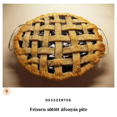
DESSZERTEK
Frissen sütött áfonyás pite