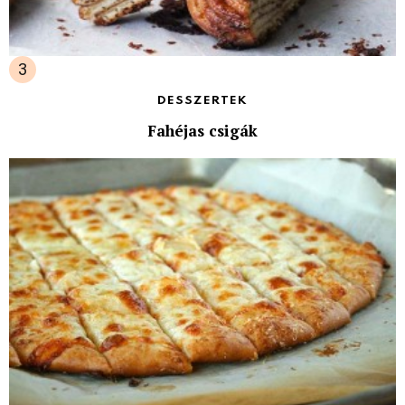
DESSZERTEK
Fahéjas csigák