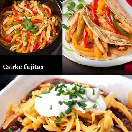
Csirke fajitas