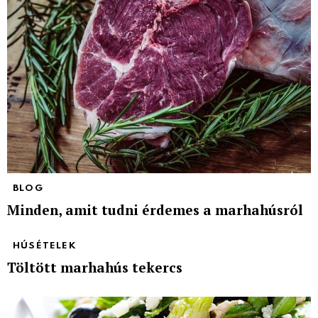
BLOG
Minden, amit tudni érdemes a marhahúsról
HÚSÉTELEK
Töltött marhahús tekercs