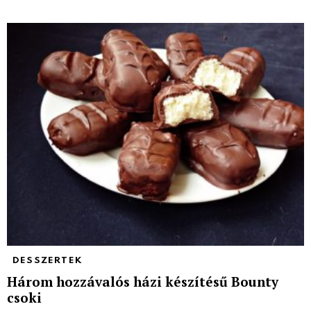
DESSZERTEK
Három hozzávalós házi készítésű Bounty
csoki