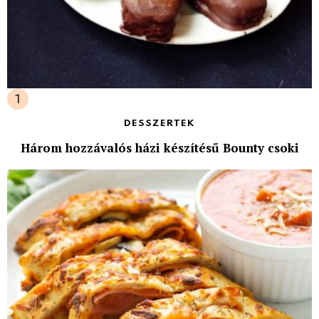
DESSZERTEK
Három hozzávalós házi készítésű Bounty csoki