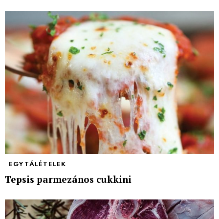
EGYTÁLÉTELEK
Tepsis parmezános cukkini