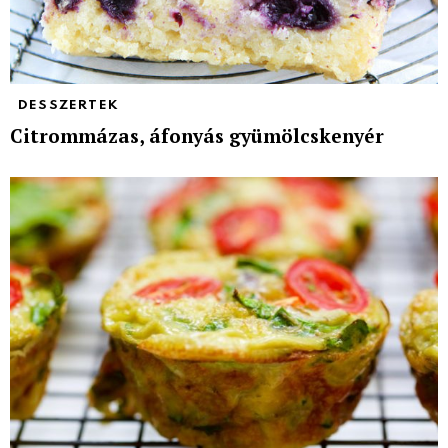
DESSZERTEK
Citrommázas, áfonyás gyümölcskenyér