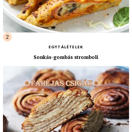
EGYTÁLÉTELEK
Sonkás-gombás stromboli