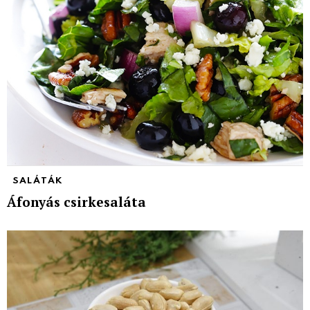
SALÁTÁK
Áfonyás csirkesaláta