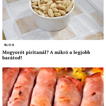
BLOG
Mogyorót pirítanál? A mikró a legjobb
barátod!