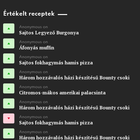
Értékelt receptek
Anonymous on
Sajtos Legyező Burgonya
Anonymous on
Áfonyás muffin
Anonymous on
Sajtos fokhagymás hamis pizza
Anonymous on
Három hozzávalós házi készítésű Bounty csoki
Anonymous on
Citromos-mákos amerikai palacsinta
Anonymous on
Három hozzávalós házi készítésű Bounty csoki
Anonymous on
Sajtos fokhagymás hamis pizza
Anonymous on
Három hozzávalós házi készítésű Bounty csoki