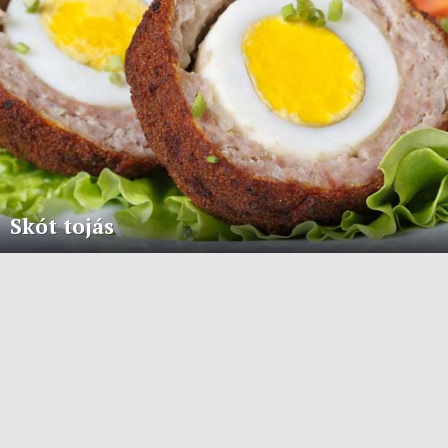
Skót tojás