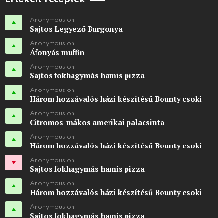
Anonymous on
Sajtos Legyező Burgonya
Anonymous on
Áfonyás muffin
Anonymous on
Sajtos fokhagymás hamis pizza
Anonymous on
Három hozzávalós házi készítésű Bounty csoki
Anonymous on
Citromos-mákos amerikai palacsinta
Anonymous on
Három hozzávalós házi készítésű Bounty csoki
Anonymous on
Sajtos fokhagymás hamis pizza
Anonymous on
Három hozzávalós házi készítésű Bounty csoki
Anonymous on
Sajtos fokhagymás hamis pizza