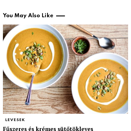
You May Also Like
LEVESEK
Fűszeres és krémes sütőtökleves