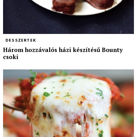
DESSZERTEK
Három hozzávalós házi készítésű Bounty
csoki