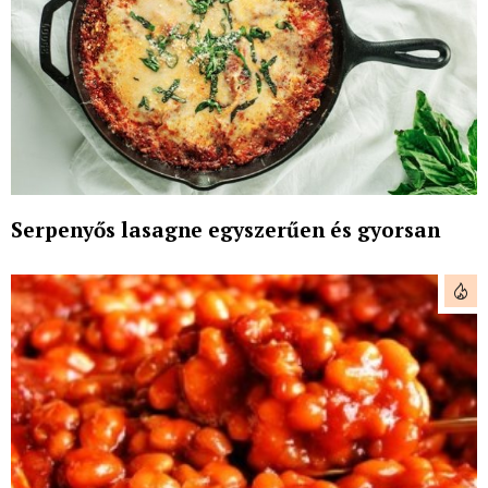
Serpenyős lasagne egyszerűen és gyorsan