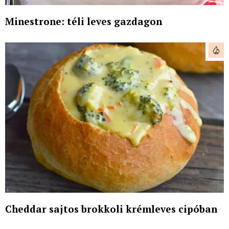
Minestrone: téli leves gazdagon
Cheddar sajtos brokkoli krémleves cipóban