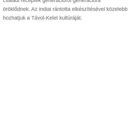
családi receptek generációról generációra
öröklődnek. Az indiai rántotta elkészítésével közelebb
hozhatjuk a Távol-Kelet kultúráját.