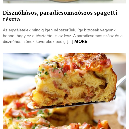
Disznóhúsos, paradicsomszószos spagetti
tészta
Az egytálételek mindig igen népszerűek, így biztosak vagyunk
benne, hogy ez a tésztaétel is az lesz. A paradicsomos szósz és a
disznóhús ízének keverékek pedig […]
MORE