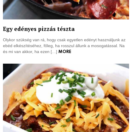
Egy edényes pizzás tészta
Olykor szükség van rá, hogy csak egyetlen edényt használjunk az
ebéd elkészítéséhez, főleg, ha rosszul állunk a mosogatással. Na
és mi van akkor, ha ezen […]
MORE