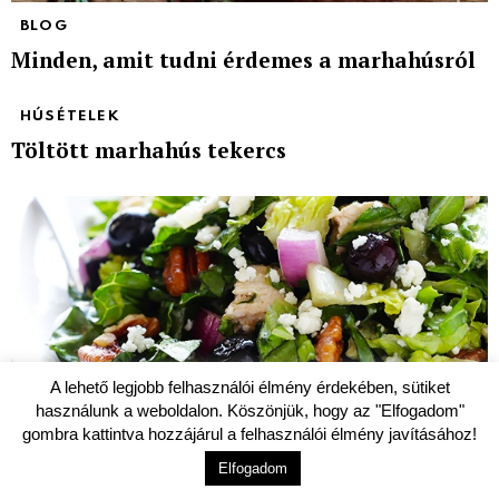
BLOG
Minden, amit tudni érdemes a marhahúsról
HÚSÉTELEK
Töltött marhahús tekercs
A lehető legjobb felhasználói élmény érdekében, sütiket
használunk a weboldalon. Köszönjük, hogy az "Elfogadom"
gombra kattintva hozzájárul a felhasználói élmény javításához!
Elfogadom