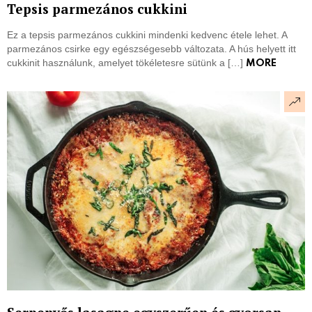
Tepsis parmezános cukkini
Ez a tepsis parmezános cukkini mindenki kedvenc étele lehet. A
parmezános csirke egy egészségesebb változata. A hús helyett itt
cukkinit használunk, amelyet tökéletesre sütünk a […]
MORE