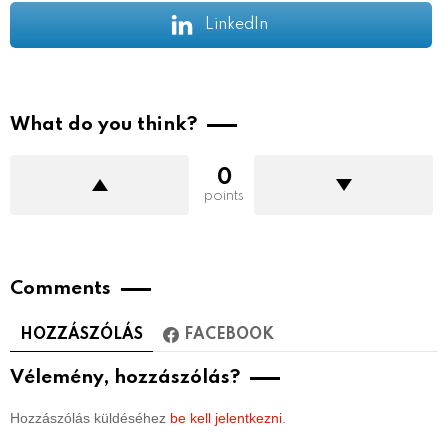
LinkedIn
What do you think?
0
points
Comments
HOZZÁSZÓLÁS
FACEBOOK
Vélemény, hozzászólás?
Hozzászólás küldéséhez
be kell jelentkezni
.