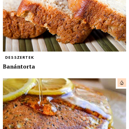
DESSZERTEK
Banántorta