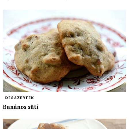
DESSZERTEK
Banános süti