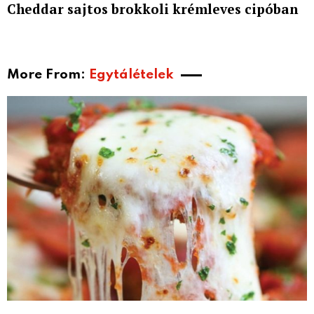
Cheddar sajtos brokkoli krémleves cipóban
More From:
Egytálételek