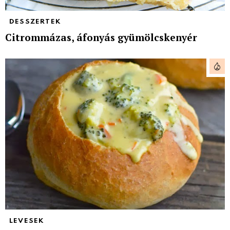
DESSZERTEK
Citrommázas, áfonyás gyümölcskenyér
LEVESEK