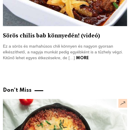
Sörös chilis bab könnyedén! (videó)
Ez a sörös és marhahúsos chili könnyen és nagyon gyorsan
elkészíthető, a nagyja munkát pedig egyébként is a tűzhely végzi.
Kitűnő lehet egyes étkezésekre, de […]
MORE
Don't Miss