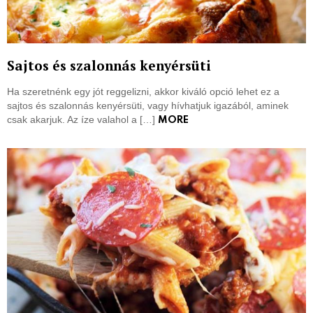
Sajtos és szalonnás kenyérsüti
Ha szeretnénk egy jót reggelizni, akkor kiváló opció lehet ez a
sajtos és szalonnás kenyérsüti, vagy hívhatjuk igazából, aminek
csak akarjuk. Az íze valahol a […]
MORE