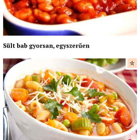
Sült bab gyorsan, egyszerűen