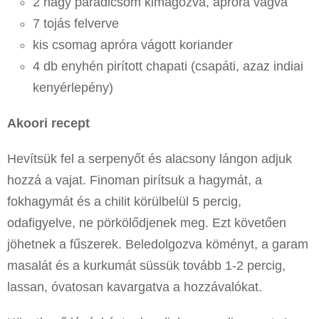
2 nagy paradicsom kimagozva, apróra vágva
7 tojás felverve
kis csomag apróra vágott koriander
4 db enyhén pirított chapati (csapáti, azaz indiai
kenyérlepény)
Akoori recept
Hevítsük fel a serpenyőt és alacsony lángon adjuk
hozzá a vajat. Finoman pirítsuk a hagymát, a
fokhagymát és a chilit körülbelül 5 percig,
odafigyelve, ne pörkölődjenek meg. Ezt követően
jöhetnek a fűszerek. Beledolgozva köményt, a garam
masalát és a kurkumát süssük tovább 1-2 percig,
lassan, óvatosan kavargatva a hozzávalókat.