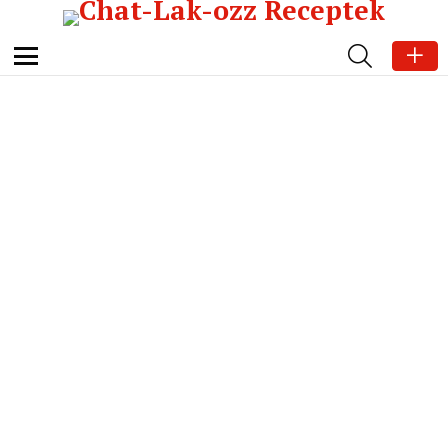
SEARCH
Menu