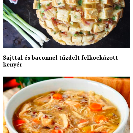
Sajttal és baconnel tűzdelt felkockázott
kenyér