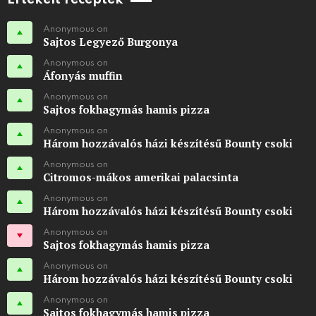
Anonymous on
Sajtos Legyező Burgonya
Anonymous on
Áfonyás muffin
Anonymous on
Sajtos fokhagymás hamis pizza
Anonymous on
Három hozzávalós házi készítésű Bounty csoki
Anonymous on
Citromos-mákos amerikai palacsinta
Anonymous on
Három hozzávalós házi készítésű Bounty csoki
Anonymous on
Sajtos fokhagymás hamis pizza
Anonymous on
Három hozzávalós házi készítésű Bounty csoki
Anonymous on
Sajtos fokhagymás hamis pizza