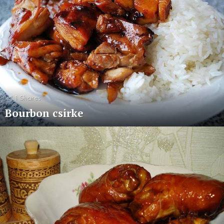
1
Shares
Bourbon csirke