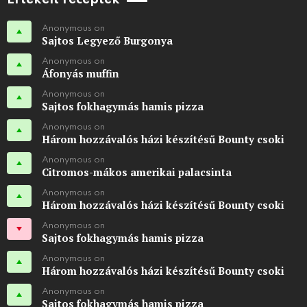
Anonymous on
Sajtos Legyező Burgonya
Anonymous on
Áfonyás muffin
Anonymous on
Sajtos fokhagymás hamis pizza
Anonymous on
Három hozzávalós házi készítésű Bounty csoki
Anonymous on
Citromos-mákos amerikai palacsinta
Anonymous on
Három hozzávalós házi készítésű Bounty csoki
Anonymous on
Sajtos fokhagymás hamis pizza
Anonymous on
Három hozzávalós házi készítésű Bounty csoki
Anonymous on
Sajtos fokhagymás hamis pizza