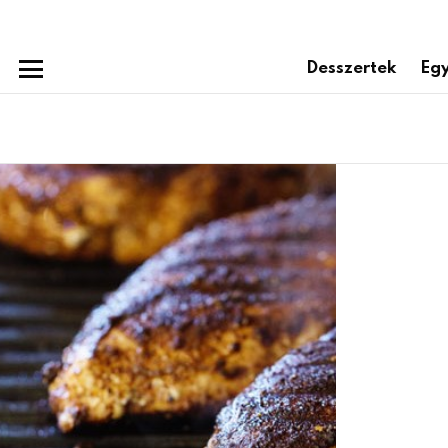
Desszertek
Egy
Menu
Subterms
Latest
stories