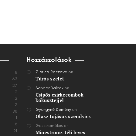
Hozzászolások
Zlatica Raczova
on
18
Túrós szelet
63
27
Sandor Balcak
on
2
Csípős csirkecombok
12
kókusztejjel
2
Györgyné Demény
on
38
Olasz tojásos szendvics
1
8
Gasztromókus
on
21
Minestrone: téli leves