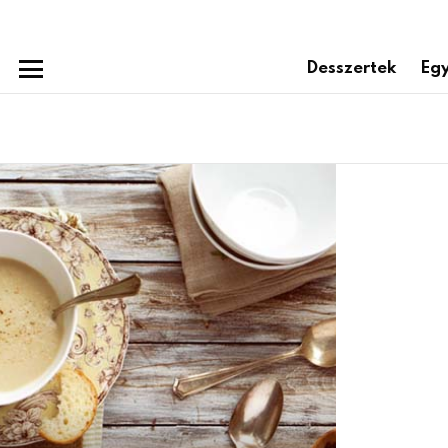
Desszertek
Egy
Menu
Subterms
Latest
stories