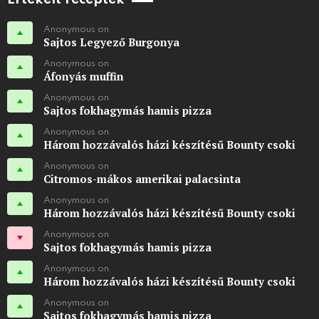
Anonymous on
Sajtos Legyező Burgonya
Anonymous on
Áfonyás muffin
Anonymous on
Sajtos fokhagymás hamis pizza
Anonymous on
Három hozzávalós házi készítésű Bounty csoki
Anonymous on
Citromos-mákos amerikai palacsinta
Anonymous on
Három hozzávalós házi készítésű Bounty csoki
Anonymous on
Sajtos fokhagymás hamis pizza
Anonymous on
Három hozzávalós házi készítésű Bounty csoki
Anonymous on
Sajtos fokhagymás hamis pizza