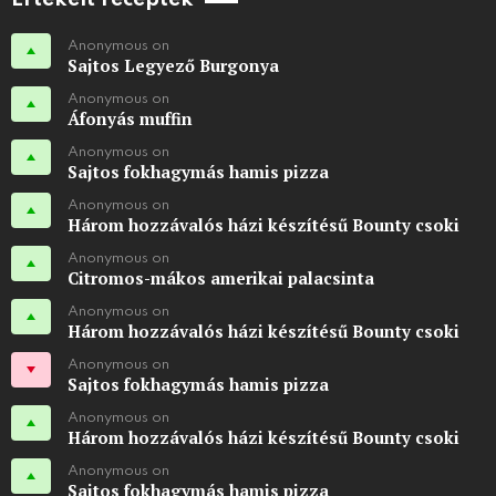
Anonymous on
Sajtos Legyező Burgonya
Anonymous on
Áfonyás muffin
Anonymous on
Sajtos fokhagymás hamis pizza
Anonymous on
Három hozzávalós házi készítésű Bounty csoki
Anonymous on
Citromos-mákos amerikai palacsinta
Anonymous on
Három hozzávalós házi készítésű Bounty csoki
Anonymous on
Sajtos fokhagymás hamis pizza
Anonymous on
Három hozzávalós házi készítésű Bounty csoki
Anonymous on
Sajtos fokhagymás hamis pizza