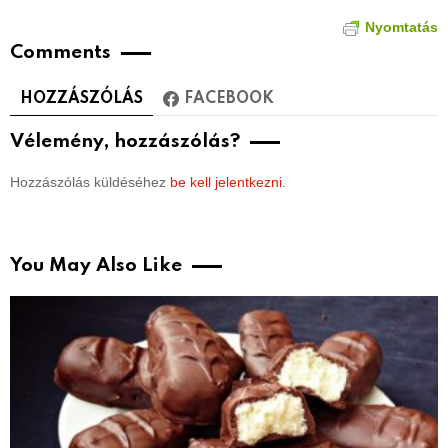
Nyomtatás
Comments
HOZZÁSZÓLÁS
FACEBOOK
Vélemény, hozzászólás?
Hozzászólás küldéséhez
be kell jelentkezni
.
You May Also Like