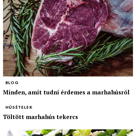
BLOG
Minden, amit tudni érdemes a marhahúsról
HÚSÉTELEK
Töltött marhahús tekercs