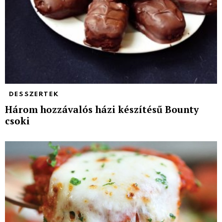
DESSZERTEK
Három hozzávalós házi készítésű Bounty
csoki