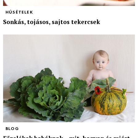
HÚSÉTELEK
Sonkás, tojásos, sajtos tekercsek
BLOG