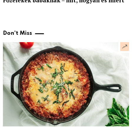
Főzelékek babáknak – mit, hogyan és miért
Don't Miss