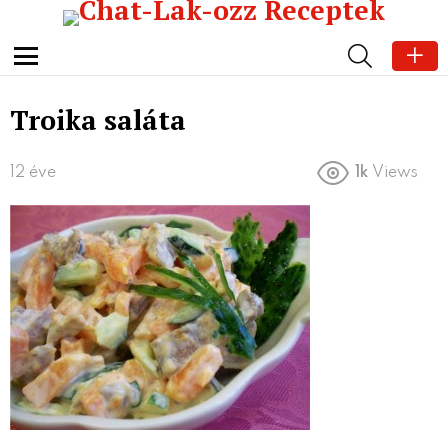
SEARCH
Menu
Troika saláta
12 éve
1k
Views