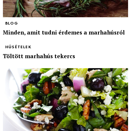
BLOG
Minden, amit tudni érdemes a marhahúsról
HÚSÉTELEK
Töltött marhahús tekercs