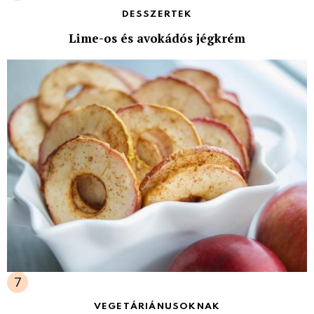
DESSZERTEK
Lime-os és avokádós jégkrém
VEGETÁRIÁNUSOKNAK