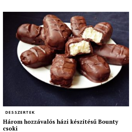
DESSZERTEK
Három hozzávalós házi készítésű Bounty
csoki