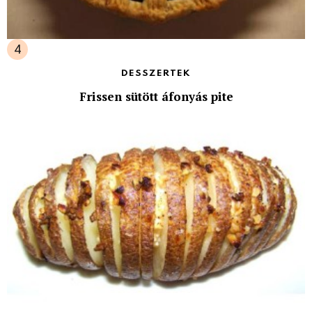
DESSZERTEK
Frissen sütött áfonyás pite