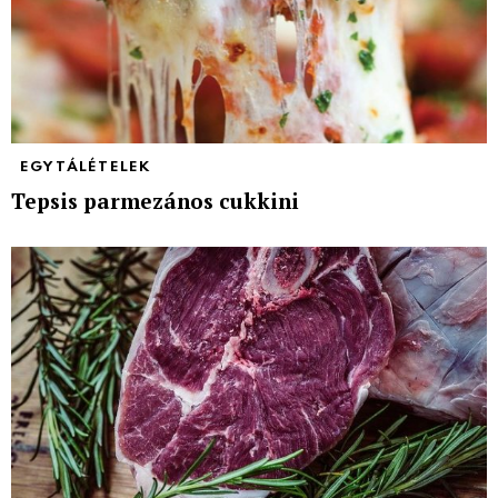
EGYTÁLÉTELEK
Tepsis parmezános cukkini