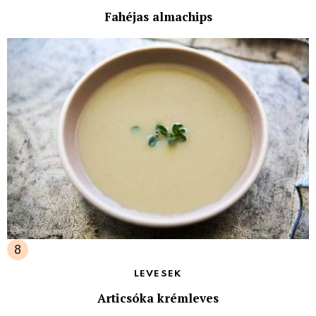
Fahéjas almachips
LEVESEK
Articsóka krémleves