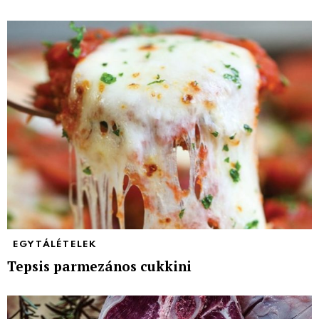
EGYTÁLÉTELEK
Tepsis parmezános cukkini