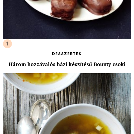
DESSZERTEK
Három hozzávalós házi készítésű Bounty csoki