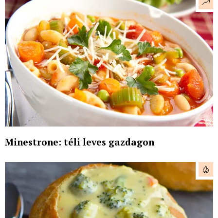
Minestrone: téli leves gazdagon