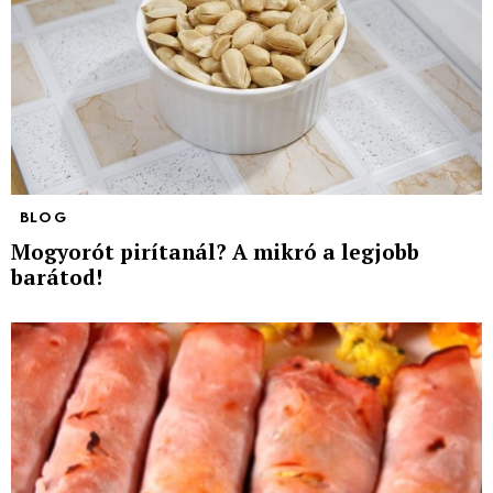
BLOG
Mogyorót pirítanál? A mikró a legjobb
barátod!