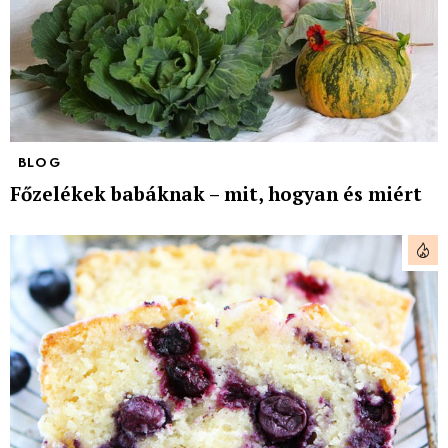
BLOG
Főzelékek babáknak – mit, hogyan és miért