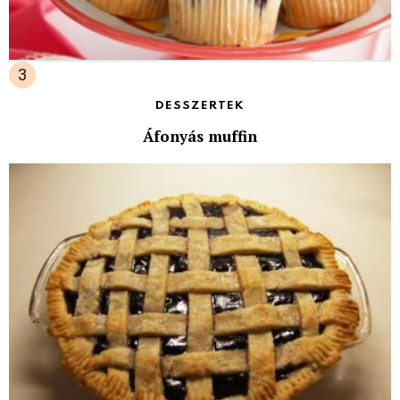
DESSZERTEK
Áfonyás muffin