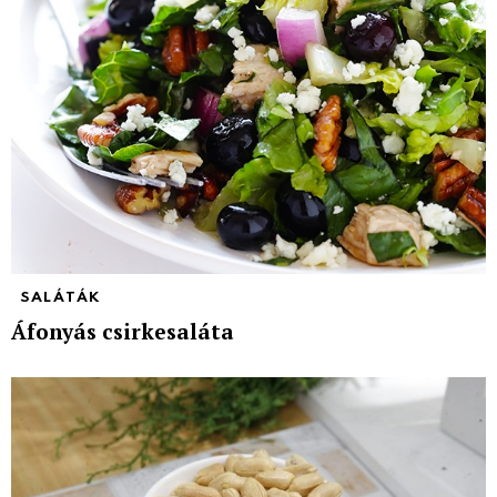
SALÁTÁK
Áfonyás csirkesaláta