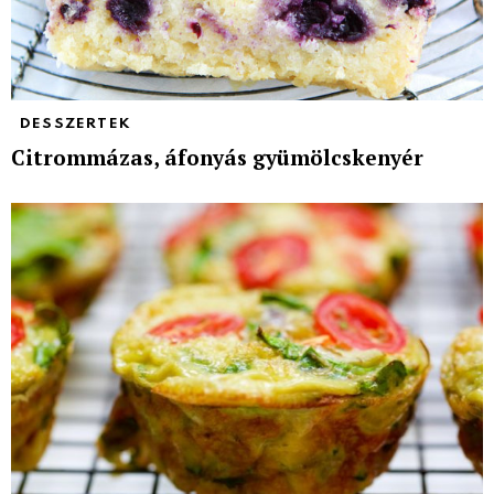
DESSZERTEK
Citrommázas, áfonyás gyümölcskenyér