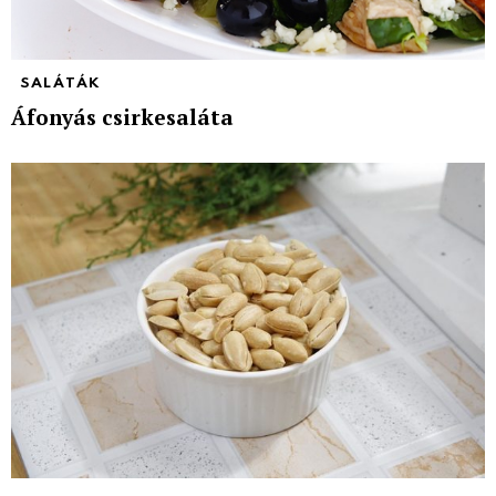
SALÁTÁK
Áfonyás csirkesaláta