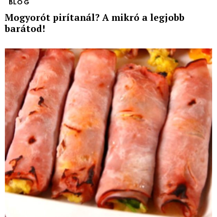
BLOG
Mogyorót pirítanál? A mikró a legjobb
barátod!