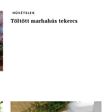
HÚSÉTELEK
Töltött marhahús tekercs