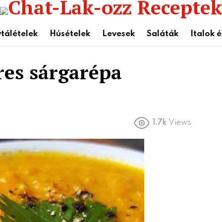
tálételek
Húsételek
Levesek
Saláták
Italok 
es sárgarépa
1.7k
Views