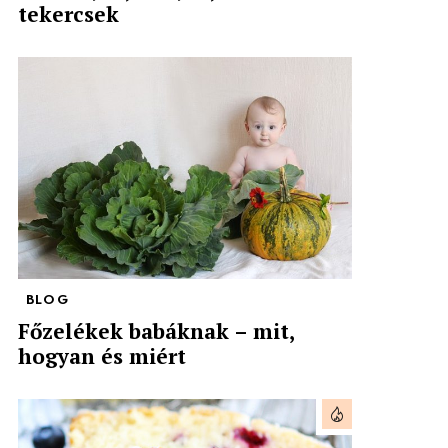
tekercsek
BLOG
Főzelékek babáknak – mit,
hogyan és miért