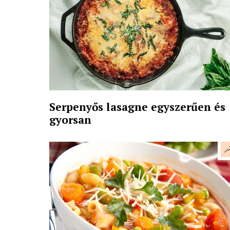
Serpenyős lasagne egyszerűen és
gyorsan