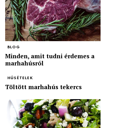
BLOG
Minden, amit tudni érdemes a
marhahúsról
HÚSÉTELEK
Töltött marhahús tekercs