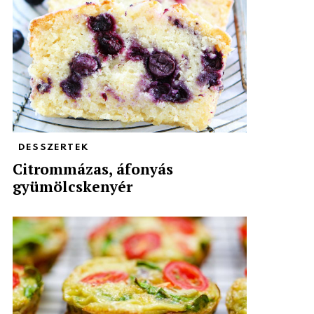
DESSZERTEK
Citrommázas, áfonyás
gyümölcskenyér