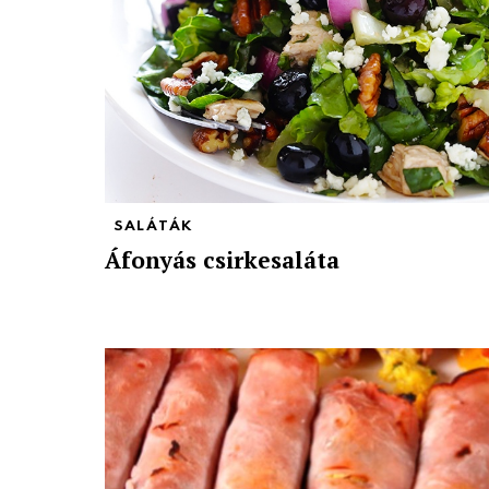
SALÁTÁK
Áfonyás csirkesaláta