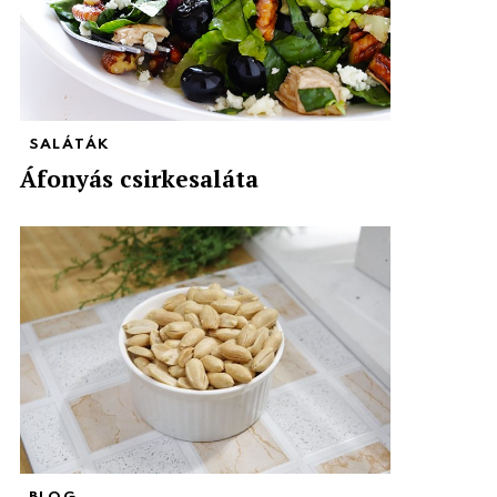
SALÁTÁK
Áfonyás csirkesaláta