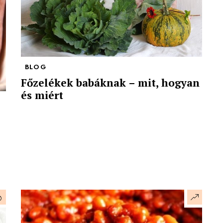
BLOG
Főzelékek babáknak – mit, hogyan
és miért