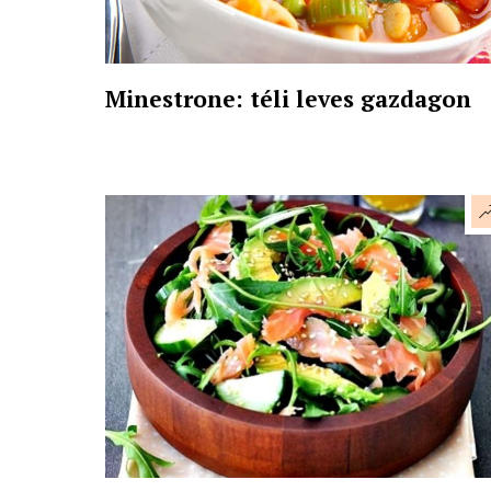
Minestrone: téli leves gazdagon