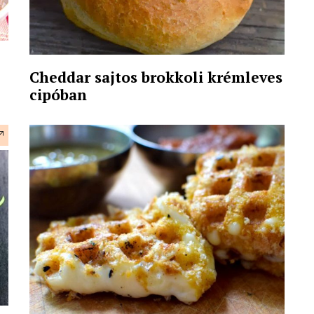
Cheddar sajtos brokkoli krémleves
cipóban