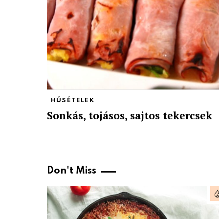
HÚSÉTELEK
Sonkás, tojásos, sajtos tekercsek
Don't Miss