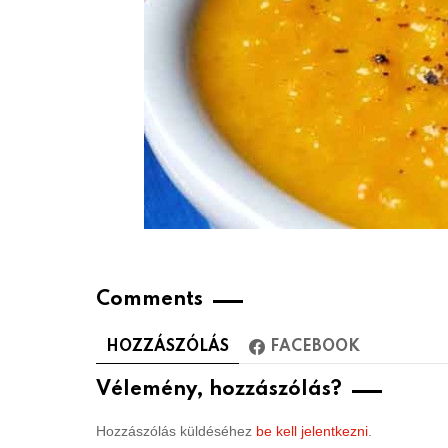
Comments
HOZZÁSZÓLÁS
FACEBOOK
Vélemény, hozzászólás?
Hozzászólás küldéséhez
be kell jelentkezni
.