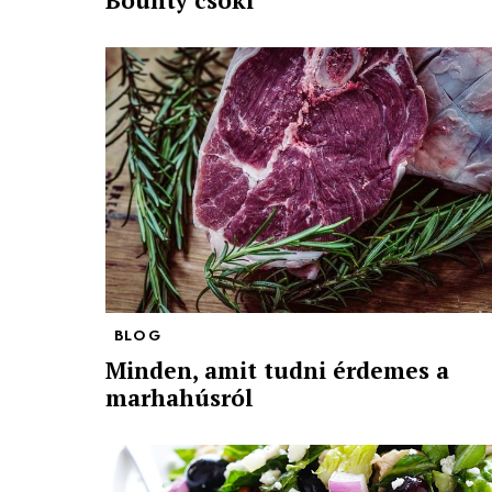
BLOG
Minden, amit tudni érdemes a
marhahúsról