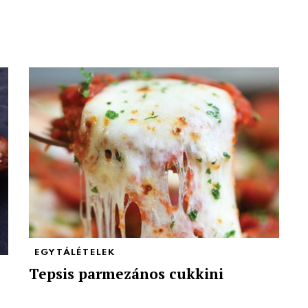
EGYTÁLÉTELEK
Tepsis parmezános cukkini