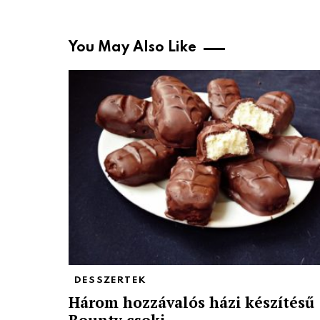
You May Also Like
DESSZERTEK
Három hozzávalós házi készítésű
Bounty csoki