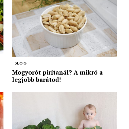
BLOG
Mogyorót pirítanál? A mikró a
legjobb barátod!