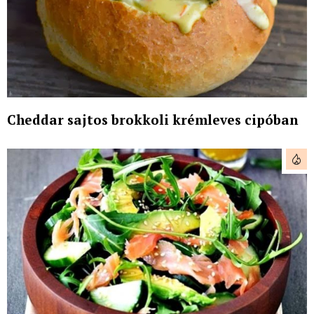
Cheddar sajtos brokkoli krémleves cipóban