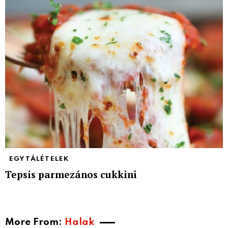
EGYTÁLÉTELEK
Tepsis parmezános cukkini
More From:
Halak