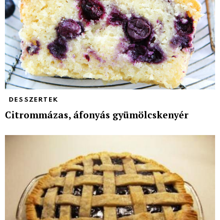
DESSZERTEK
Citrommázas, áfonyás gyümölcskenyér