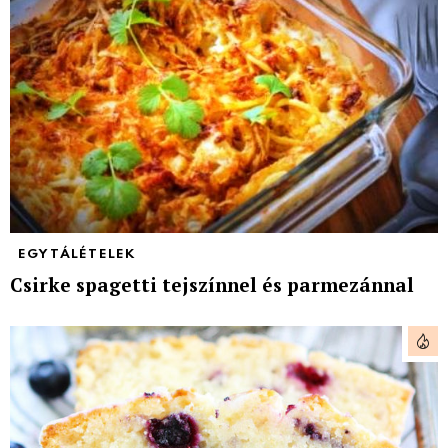
EGYTÁLÉTELEK
Csirke spagetti tejszínnel és parmezánnal