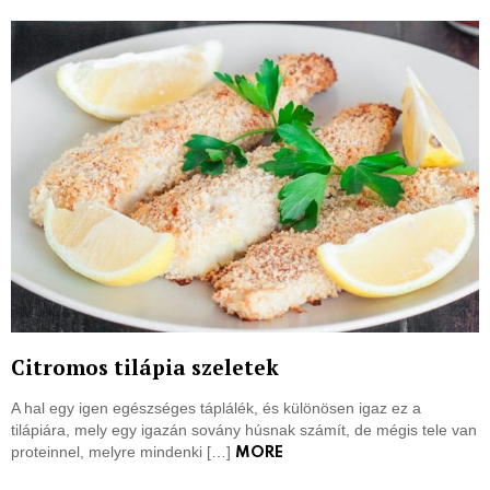
Citromos tilápia szeletek
A hal egy igen egészséges táplálék, és különösen igaz ez a
tilápiára, mely egy igazán sovány húsnak számít, de mégis tele van
proteinnel, melyre mindenki […]
MORE