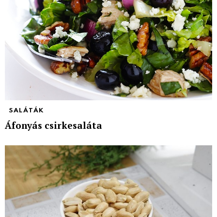
SALÁTÁK
Áfonyás csirkesaláta