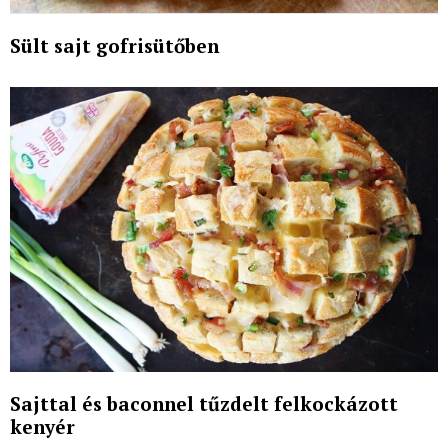
Sült sajt gofrisütőben
Sajttal és baconnel tűzdelt felkockázott
kenyér