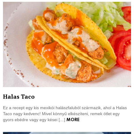
Halas Taco
Ez a recept egy kis mexikói halászfaluból származik, ahol a Halas
Taco nagy kedvenc! Mivel könnyű elkészíteni, remek ötlet egy
gyors ebédre vagy egy kései […]
MORE