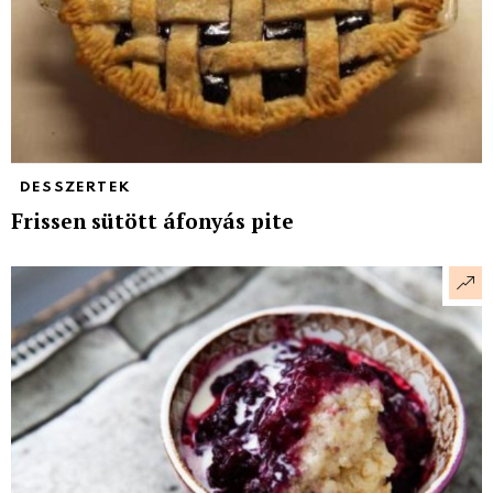
DESSZERTEK
Frissen sütött áfonyás pite