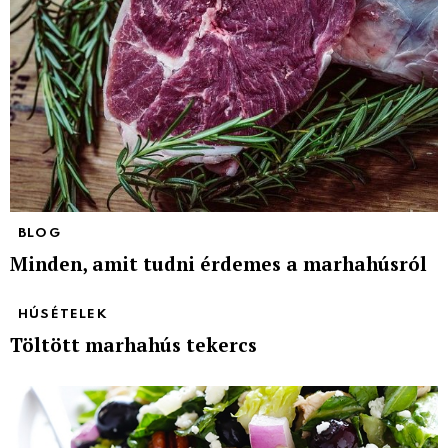
BLOG
Minden, amit tudni érdemes a marhahúsról
HÚSÉTELEK
Töltött marhahús tekercs