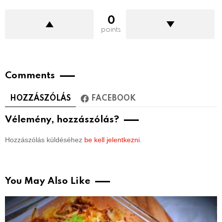
0
points
Comments
HOZZÁSZÓLÁS
FACEBOOK
Vélemény, hozzászólás?
Hozzászólás küldéséhez
be kell jelentkezni
.
You May Also Like