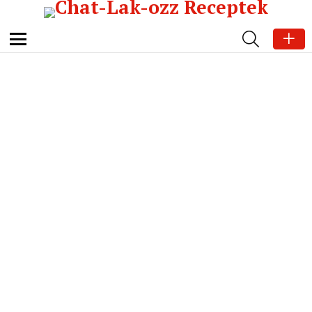
SEARCH
Menu