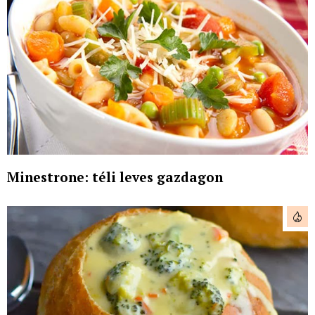
Minestrone: téli leves gazdagon