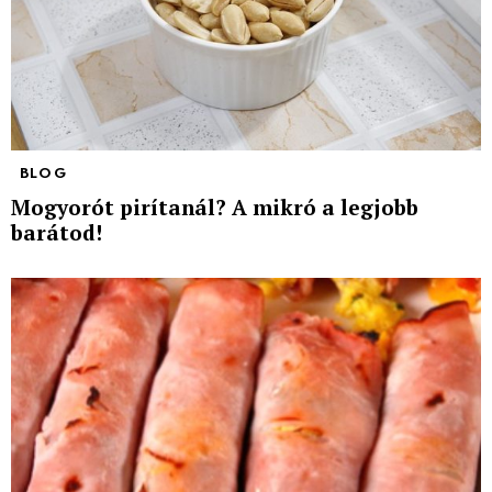
BLOG
Mogyorót pirítanál? A mikró a legjobb
barátod!