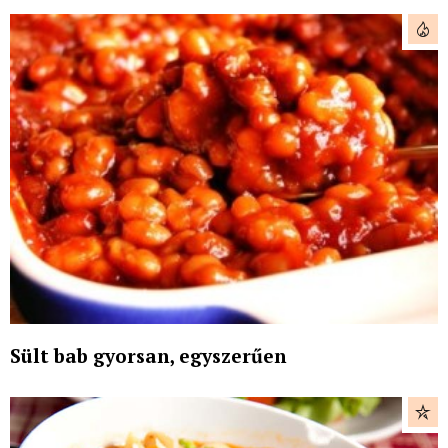
Sült bab gyorsan, egyszerűen