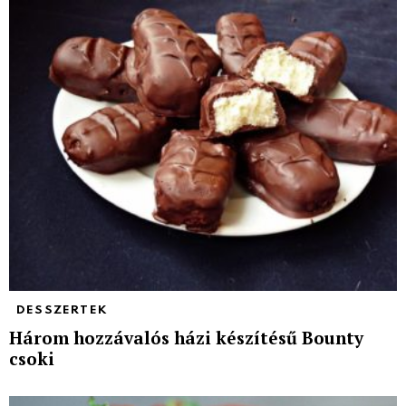
DESSZERTEK
Három hozzávalós házi készítésű Bounty
csoki