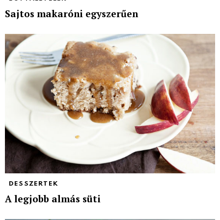
Sajtos makaróni egyszerűen
DESSZERTEK
A legjobb almás süti