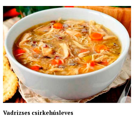
Vadrizses csirkehúsleves