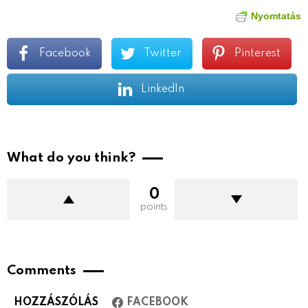
Nyomtatás
Facebook
Twitter
Pinterest
LinkedIn
What do you think?
0
points
Comments
HOZZÁSZÓLÁS
FACEBOOK