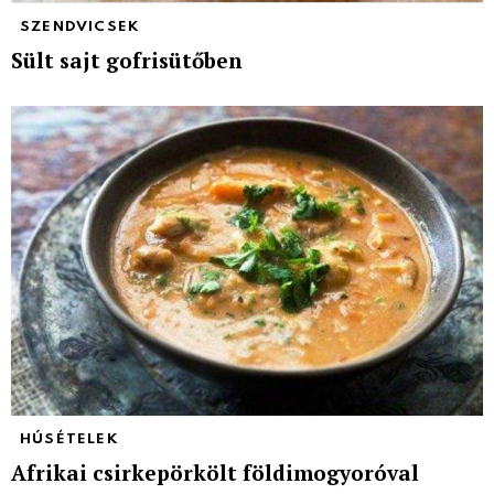
SZENDVICSEK
Sült sajt gofrisütőben
HÚSÉTELEK
Afrikai csirkepörkölt földimogyoróval