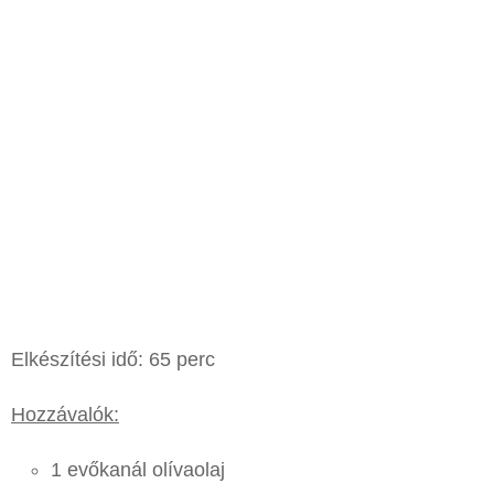
Elkészítési idő: 65 perc
Hozzávalók:
1 evőkanál olívaolaj