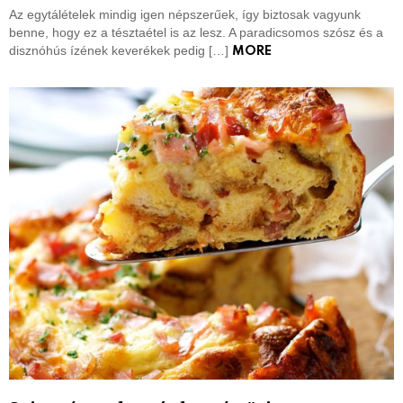
Az egytálételek mindig igen népszerűek, így biztosak vagyunk
benne, hogy ez a tésztaétel is az lesz. A paradicsomos szósz és a
disznóhús ízének keverékek pedig […]
MORE