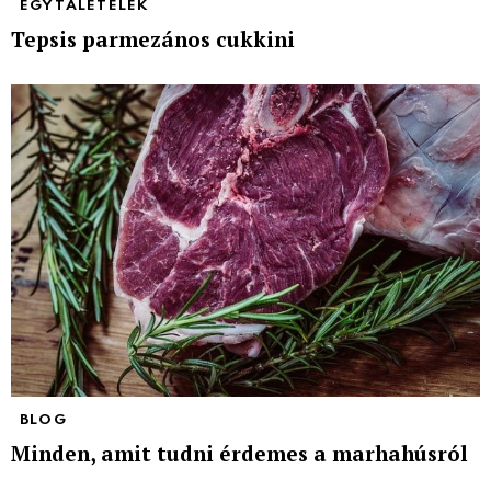
EGYTÁLÉTELEK
Tepsis parmezános cukkini
BLOG
Minden, amit tudni érdemes a marhahúsról