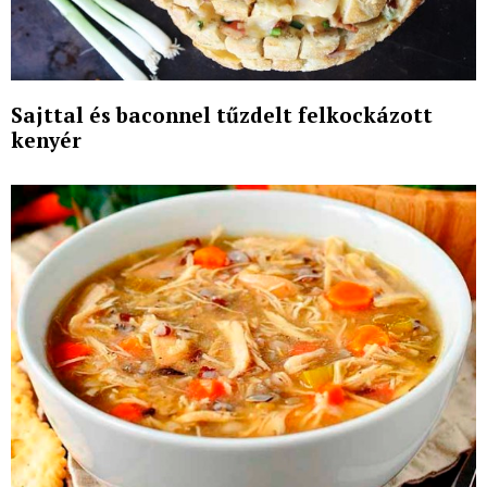
Sajttal és baconnel tűzdelt felkockázott
kenyér