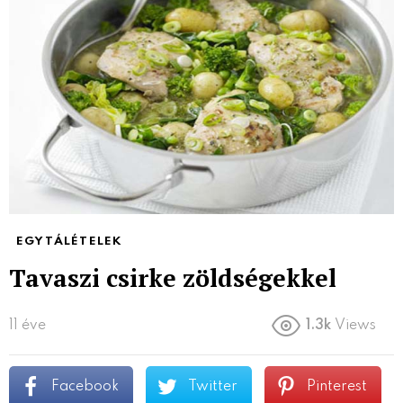
EGYTÁLÉTELEK
Tavaszi csirke zöldségekkel
11 éve
1.3k
Views
Facebook
Twitter
Pinterest