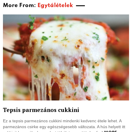
More From:
Egytálételek
Tepsis parmezános cukkini
Ez a tepsis parmezános cukkini mindenki kedvenc étele lehet. A
parmezános csirke egy egészségesebb változata. A hús helyett itt