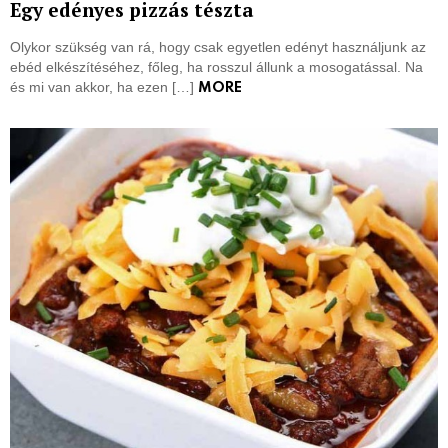
Egy edényes pizzás tészta
Olykor szükség van rá, hogy csak egyetlen edényt használjunk az
ebéd elkészítéséhez, főleg, ha rosszul állunk a mosogatással. Na
és mi van akkor, ha ezen […]
MORE