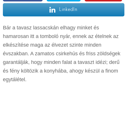
LinkedIn
Bár a tavasz lassacskán elhagy minket és
hamarosan itt a tomboló nyár, ennek az ételnek az
elkészítése maga az élvezet szinte minden
évszakban. A zamatos csirkehús és friss zöldségek
garantálják, hogy minden falat a tavaszt idézi; derű
és fény költözik a konyhába, ahogy készül a finom
egytálétel.