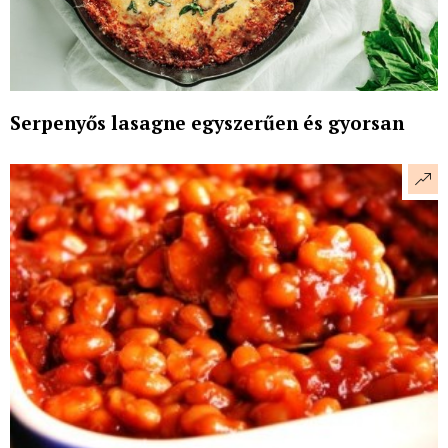
Serpenyős lasagne egyszerűen és gyorsan