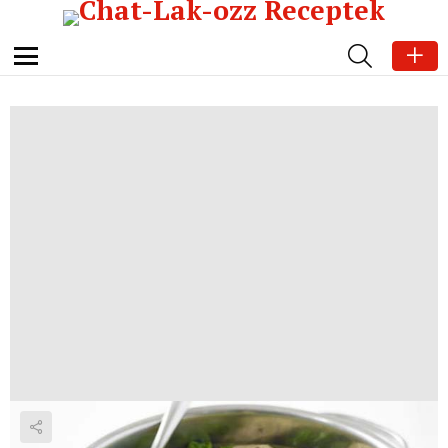
SEARCH
Menu