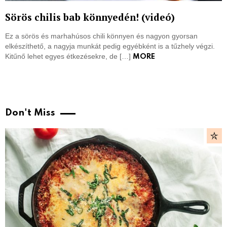
Sörös chilis bab könnyedén! (videó)
Ez a sörös és marhahúsos chili könnyen és nagyon gyorsan
elkészíthető, a nagyja munkát pedig egyébként is a tűzhely végzi.
Kitűnő lehet egyes étkezésekre, de […]
MORE
Don't Miss