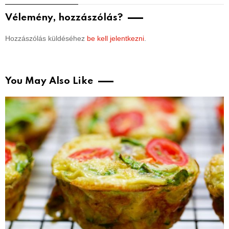
Vélemény, hozzászólás?
Hozzászólás küldéséhez
be kell jelentkezni
.
You May Also Like