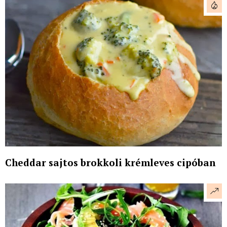
Cheddar sajtos brokkoli krémleves cipóban