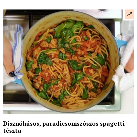
Disznóhúsos, paradicsomszószos spagetti
tészta