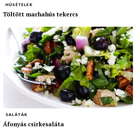
HÚSÉTELEK
Töltött marhahús tekercs
SALÁTÁK
Áfonyás csirkesaláta