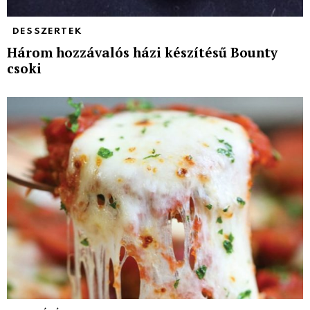
DESSZERTEK
Három hozzávalós házi készítésű Bounty
csoki