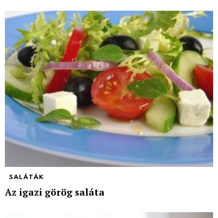
SALÁTÁK
Az igazi görög saláta