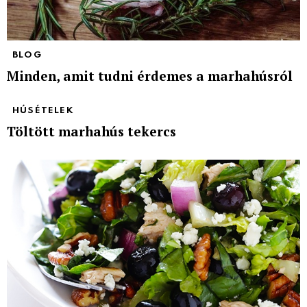
BLOG
Minden, amit tudni érdemes a marhahúsról
HÚSÉTELEK
Töltött marhahús tekercs