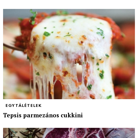
EGYTÁLÉTELEK
Tepsis parmezános cukkini