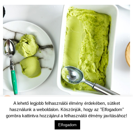
A lehető legjobb felhasználói élmény érdekében, sütiket
használunk a weboldalon. Köszönjük, hogy az "Elfogadom"
DESSZERTEK
gombra kattintva hozzájárul a felhasználói élmény javításához!
Lime-os és avokádós jégkrém
Elfogadom