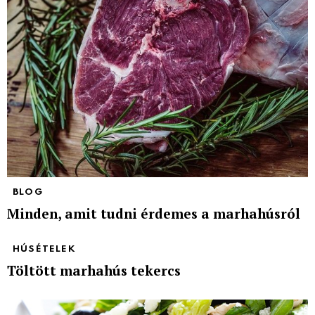
BLOG
Minden, amit tudni érdemes a marhahúsról
HÚSÉTELEK
Töltött marhahús tekercs