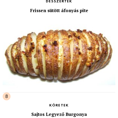
DESSZERTEK
Frissen sütött áfonyás pite
KÖRETEK
Sajtos Legyező Burgonya