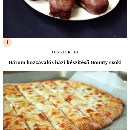
DESSZERTEK
Három hozzávalós házi készítésű Bounty csoki