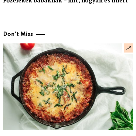
Főzelékek babáknak – mit, hogyan és miért
Don't Miss