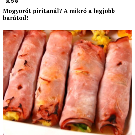
BLOG
Mogyorót pirítanál? A mikró a legjobb
barátod!