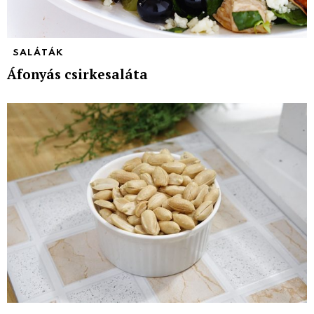
SALÁTÁK
Áfonyás csirkesaláta