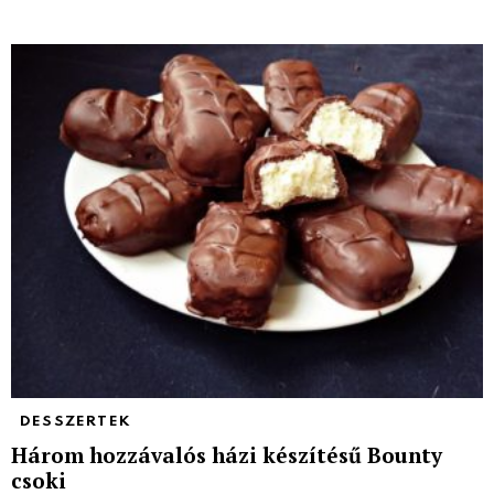
DESSZERTEK
Három hozzávalós házi készítésű Bounty
csoki