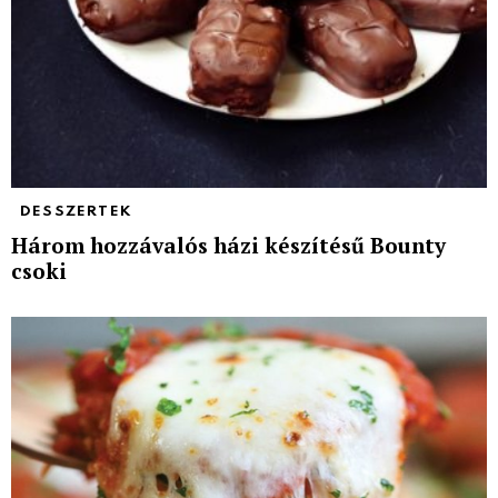
DESSZERTEK
Három hozzávalós házi készítésű Bounty
csoki