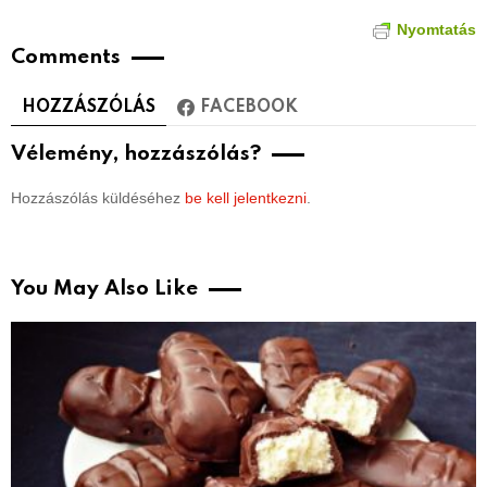
Nyomtatás
Comments
HOZZÁSZÓLÁS
FACEBOOK
Vélemény, hozzászólás?
Hozzászólás küldéséhez
be kell jelentkezni
.
You May Also Like