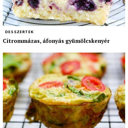
DESSZERTEK
Citrommázas, áfonyás gyümölcskenyér