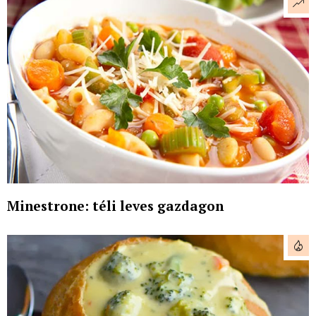
Minestrone: téli leves gazdagon