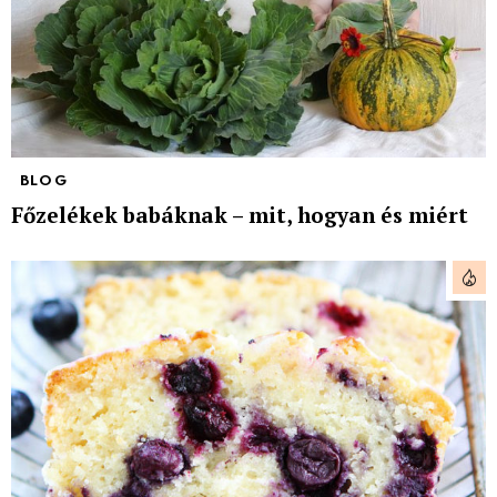
BLOG
Főzelékek babáknak – mit, hogyan és miért