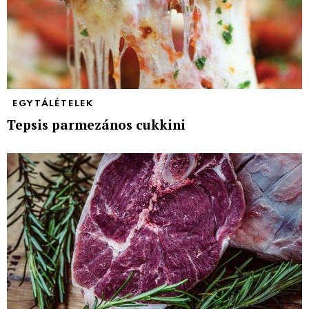
EGYTÁLÉTELEK
Tepsis parmezános cukkini