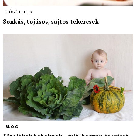
HÚSÉTELEK
Sonkás, tojásos, sajtos tekercsek
BLOG