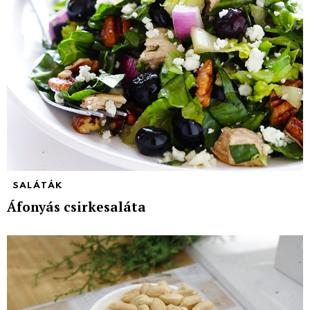
SALÁTÁK
Áfonyás csirkesaláta