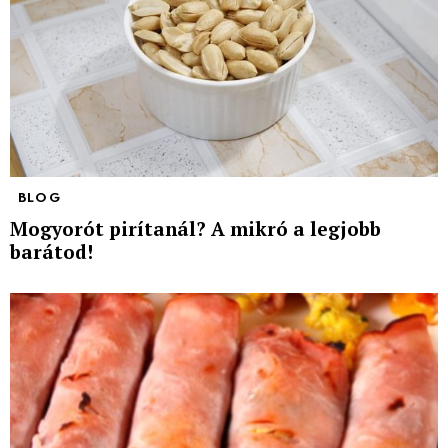
BLOG
Mogyorót pirítanál? A mikró a legjobb
barátod!