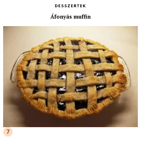
DESSZERTEK
Áfonyás muffin