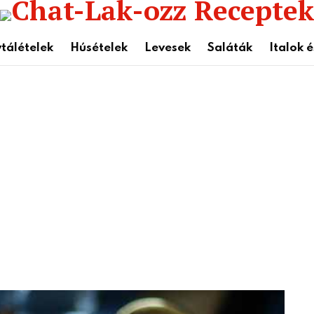
tálételek
Húsételek
Levesek
Saláták
Italok 