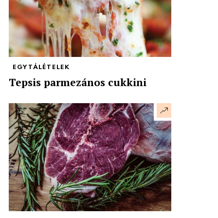
EGYTÁLÉTELEK
Tepsis parmezános cukkini