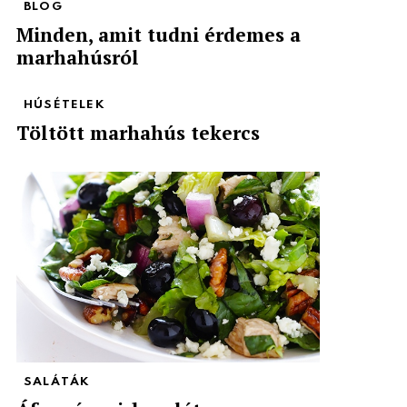
BLOG
Minden, amit tudni érdemes a
marhahúsról
HÚSÉTELEK
Töltött marhahús tekercs
SALÁTÁK