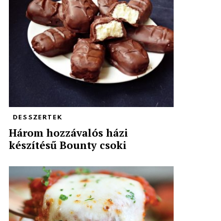
DESSZERTEK
Három hozzávalós házi
készítésű Bounty csoki