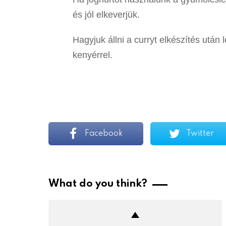
és jól elkeverjük.
Hagyjuk állni a curryt elkészítés után 
kenyérrel.
Facebook
Twitter
What do you think?