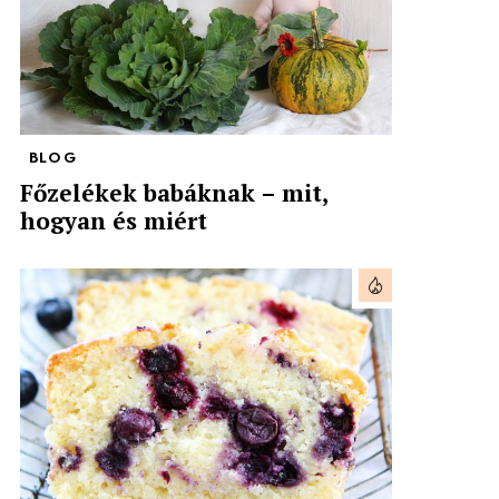
BLOG
Főzelékek babáknak – mit,
hogyan és miért