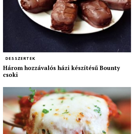
DESSZERTEK
Három hozzávalós házi készítésű Bounty
csoki