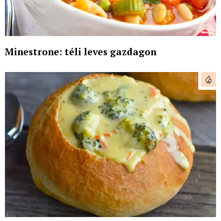
Minestrone: téli leves gazdagon