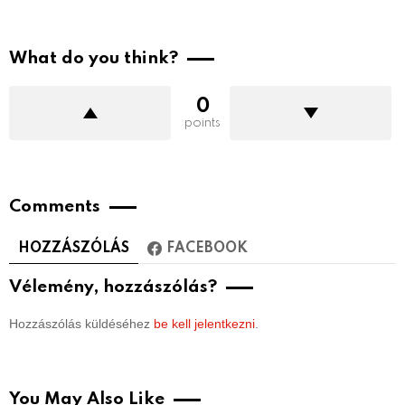
What do you think?
0
points
Comments
HOZZÁSZÓLÁS
FACEBOOK
Vélemény, hozzászólás?
Hozzászólás küldéséhez
be kell jelentkezni
.
You May Also Like