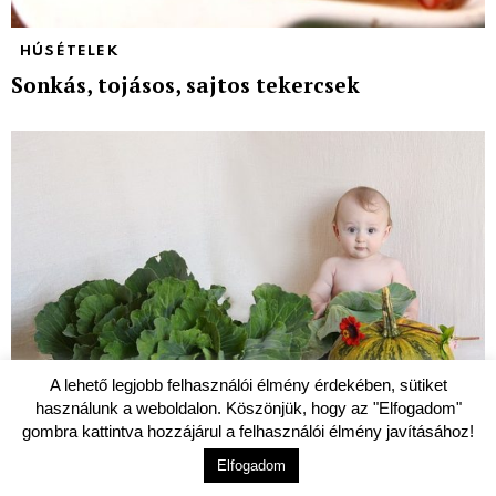
HÚSÉTELEK
Sonkás, tojásos, sajtos tekercsek
A lehető legjobb felhasználói élmény érdekében, sütiket
használunk a weboldalon. Köszönjük, hogy az "Elfogadom"
gombra kattintva hozzájárul a felhasználói élmény javításához!
Elfogadom
BLOG