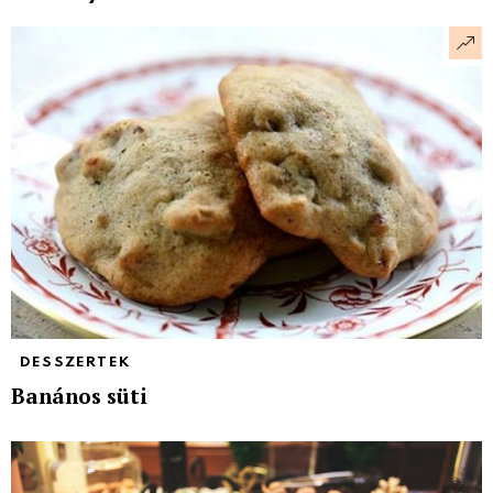
DESSZERTEK
Banános süti