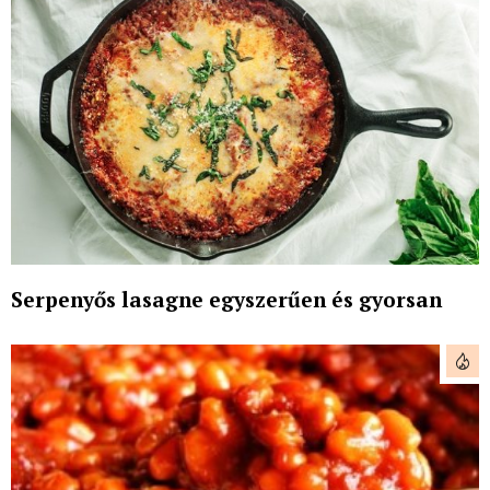
Serpenyős lasagne egyszerűen és gyorsan