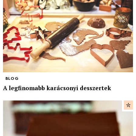
BLOG
A legfinomabb karácsonyi desszertek