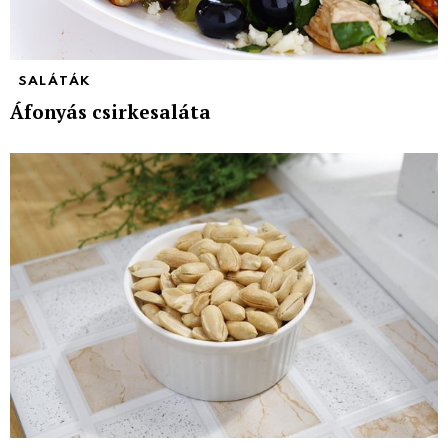
SALÁTÁK
Áfonyás csirkesaláta