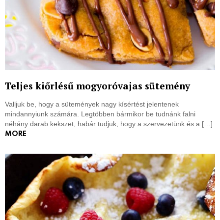
Teljes kiőrlésű mogyoróvajas sütemény
Valljuk be, hogy a sütemények nagy kísértést jelentenek
mindannyiunk számára. Legtöbben bármikor be tudnánk falni
néhány darab kekszet, habár tudjuk, hogy a szervezetünk és a […]
MORE