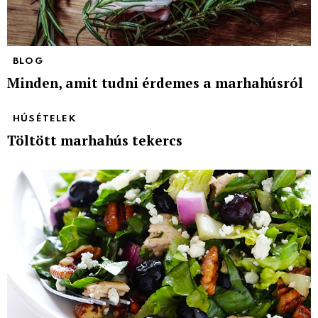
BLOG
Minden, amit tudni érdemes a marhahúsról
HÚSÉTELEK
Töltött marhahús tekercs