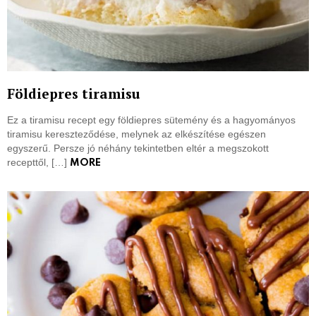
Földiepres tiramisu
Ez a tiramisu recept egy földiepres sütemény és a hagyományos
tiramisu kereszteződése, melynek az elkészítése egészen
egyszerű. Persze jó néhány tekintetben eltér a megszokott
recepttől, […]
MORE