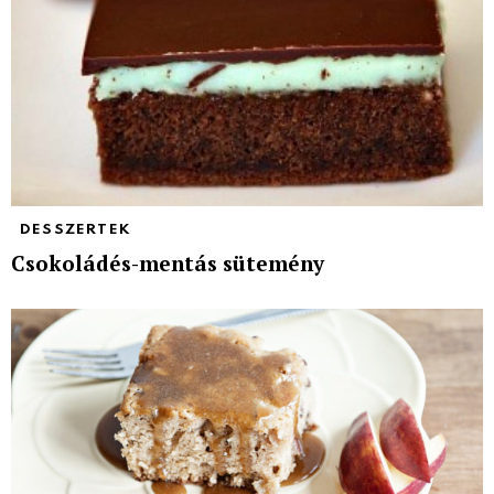
DESSZERTEK
Csokoládés-mentás sütemény