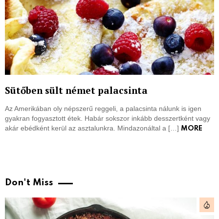
Sütőben sült német palacsinta
Az Amerikában oly népszerű reggeli, a palacsinta nálunk is igen
gyakran fogyasztott étek. Habár sokszor inkább desszertként vagy
akár ebédként kerül az asztalunkra. Mindazonáltal a […]
MORE
Don't Miss