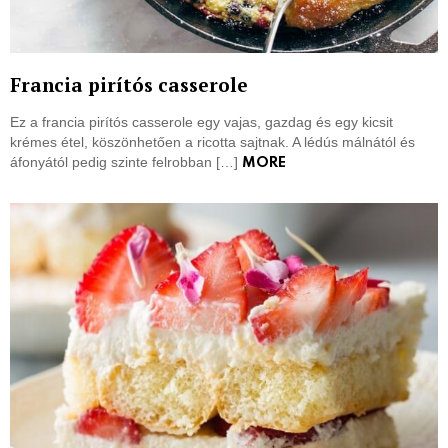
Francia pirítós casserole
Ez a francia pirítós casserole egy vajas, gazdag és egy kicsit
krémes étel, köszönhetően a ricotta sajtnak. A lédús málnától és
áfonyától pedig szinte felrobban […]
MORE