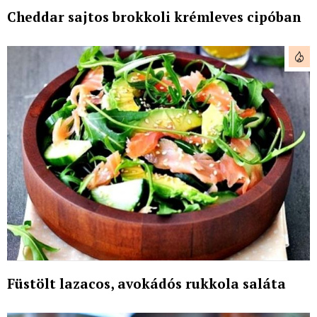
Cheddar sajtos brokkoli krémleves cipóban
Füstölt lazacos, avokádós rukkola saláta