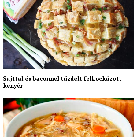
Sajttal és baconnel tűzdelt felkockázott
kenyér