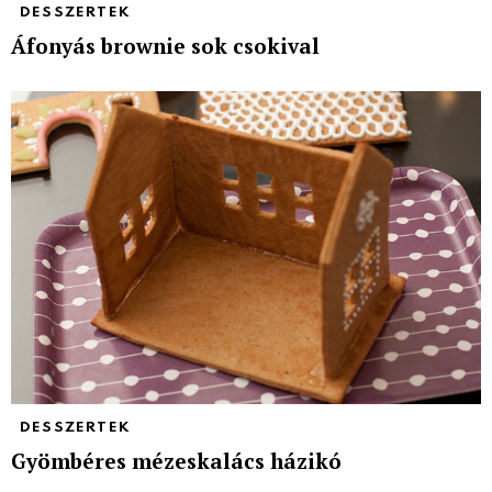
DESSZERTEK
Áfonyás brownie sok csokival
DESSZERTEK
Gyömbéres mézeskalács házikó