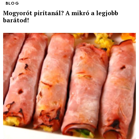
BLOG
Mogyorót pirítanál? A mikró a legjobb
barátod!