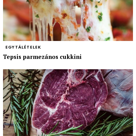
EGYTÁLÉTELEK
Tepsis parmezános cukkini