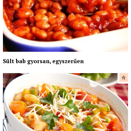
Sült bab gyorsan, egyszerűen