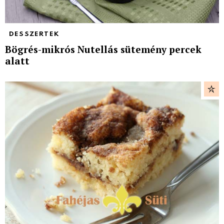
DESSZERTEK
Bögrés-mikrós Nutellás sütemény percek
alatt