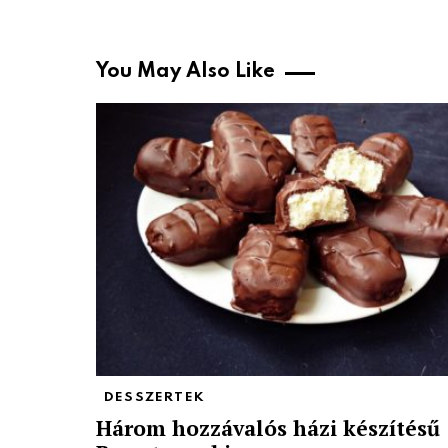
You May Also Like
DESSZERTEK
Három hozzávalós házi készítésű