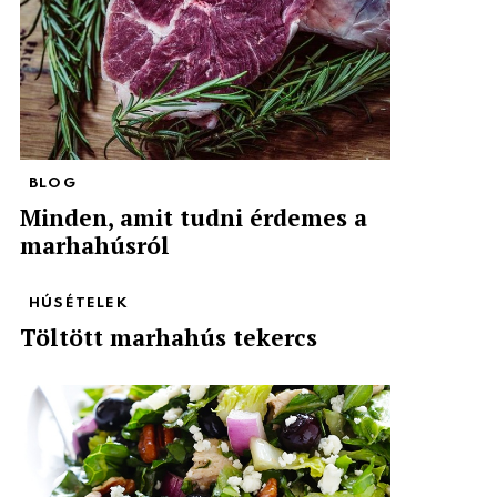
BLOG
Minden, amit tudni érdemes a
marhahúsról
HÚSÉTELEK
Töltött marhahús tekercs