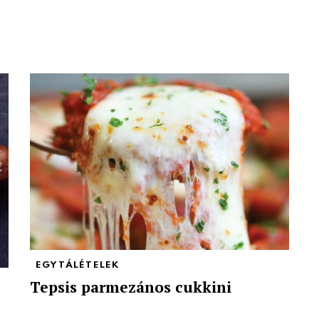
EGYTÁLÉTELEK
Tepsis parmezános cukkini