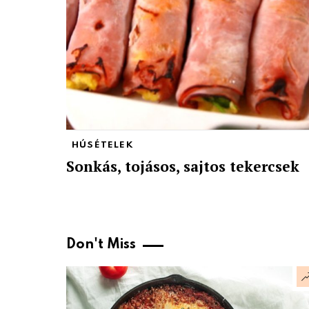
HÚSÉTELEK
Sonkás, tojásos, sajtos tekercsek
Don't Miss