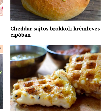
Cheddar sajtos brokkoli krémleves
cipóban