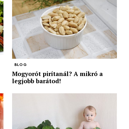
BLOG
Mogyorót pirítanál? A mikró a
legjobb barátod!