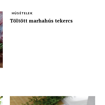
HÚSÉTELEK
Töltött marhahús tekercs