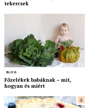
tekercsek
BLOG
Főzelékek babáknak – mit,
hogyan és miért