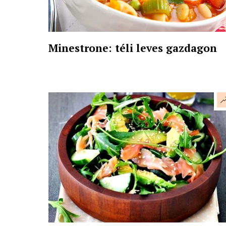
Minestrone: téli leves gazdagon