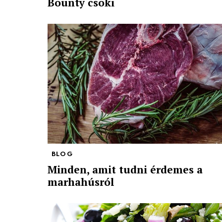
Bounty csoki
BLOG
Minden, amit tudni érdemes a
marhahúsról