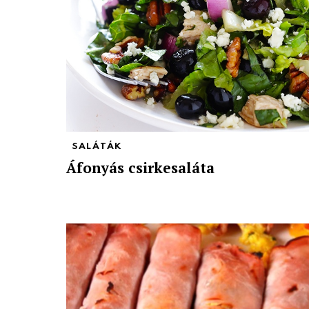
SALÁTÁK
Áfonyás csirkesaláta