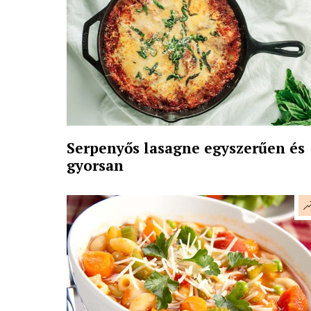
Serpenyős lasagne egyszerűen és
gyorsan