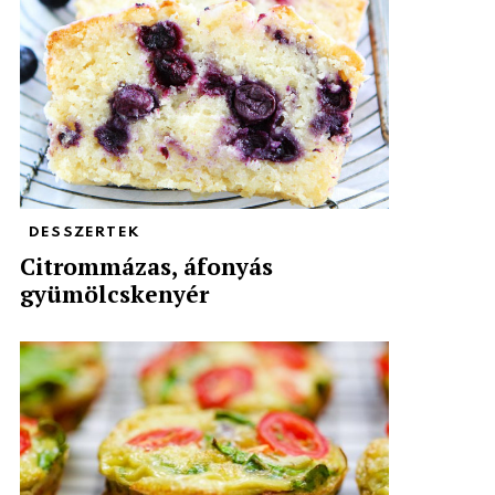
DESSZERTEK
Citrommázas, áfonyás
gyümölcskenyér