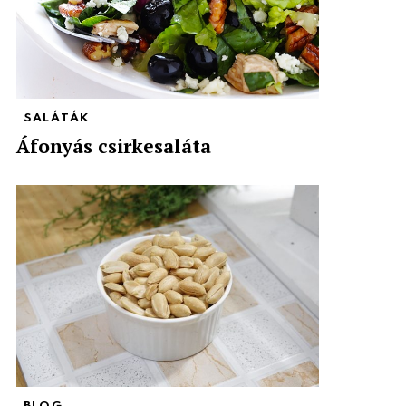
SALÁTÁK
Áfonyás csirkesaláta