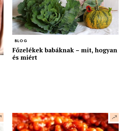
BLOG
Főzelékek babáknak – mit, hogyan
és miért