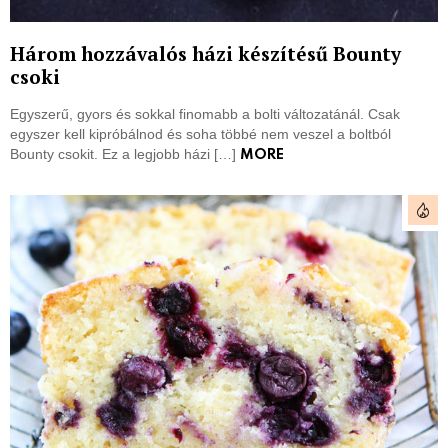
Három hozzávalós házi készítésű Bounty
csoki
Egyszerű, gyors és sokkal finomabb a bolti változatánál. Csak
egyszer kell kipróbálnod és soha többé nem veszel a boltból
Bounty csokit. Ez a legjobb házi […]
MORE