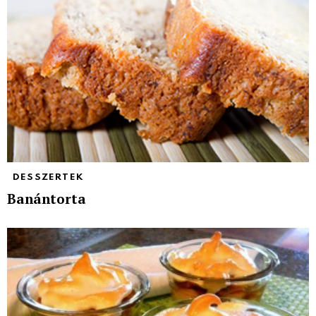
DESSZERTEK
Banántorta