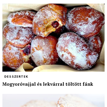
DESSZERTEK
Mogyoróvajjal és lekvárral töltött fánk