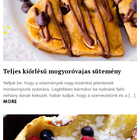
Teljes kiőrlésű mogyoróvajas sütemény
Valljuk be, hogy a sütemények nagy kísértést jelentenek
mindannyiunk számára. Legtöbben bármikor be tudnánk falni
néhány darab kekszet, habár tudjuk, hogy a szervezetünk és a […]
MORE