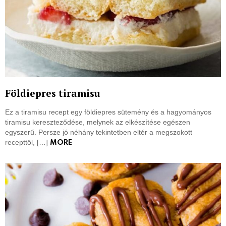
Földiepres tiramisu
Ez a tiramisu recept egy földiepres sütemény és a hagyományos
tiramisu kereszteződése, melynek az elkészítése egészen
egyszerű. Persze jó néhány tekintetben eltér a megszokott
recepttől, […]
MORE