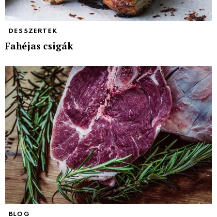
DESSZERTEK
Fahéjas csigák
BLOG