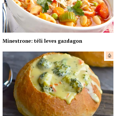
Minestrone: téli leves gazdagon