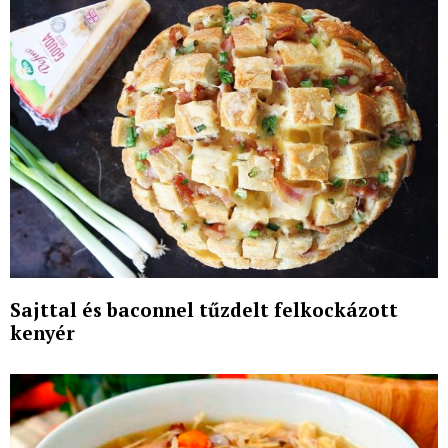
Sajttal és baconnel tűzdelt felkockázott
kenyér