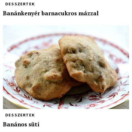
DESSZERTEK
Banánkenyér barnacukros mázzal
DESSZERTEK
Banános süti