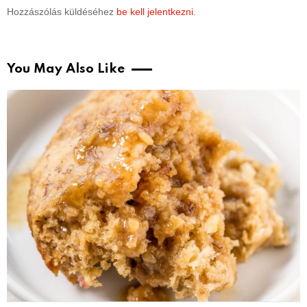
Hozzászólás küldéséhez
be kell jelentkezni
.
You May Also Like