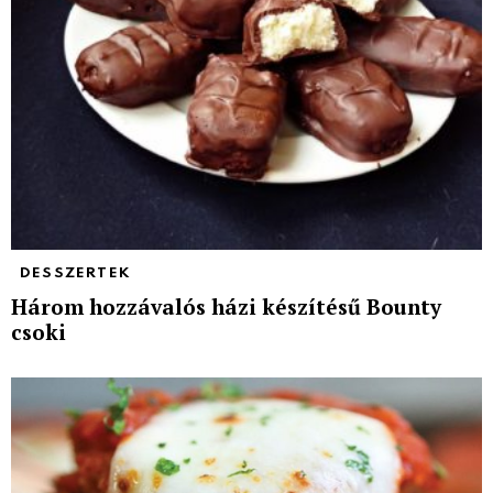
DESSZERTEK
Három hozzávalós házi készítésű Bounty
csoki