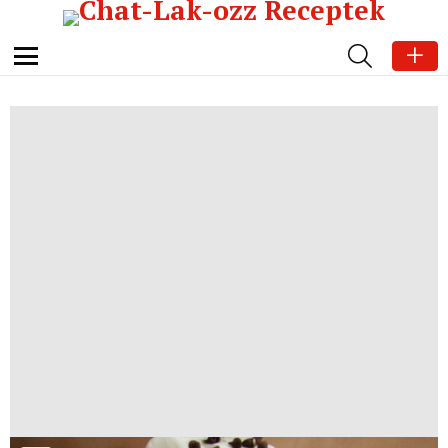
SEARCH
Menu