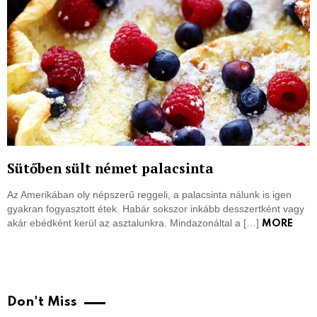
Sütőben sült német palacsinta
Az Amerikában oly népszerű reggeli, a palacsinta nálunk is igen
gyakran fogyasztott étek. Habár sokszor inkább desszertként vagy
akár ebédként kerül az asztalunkra. Mindazonáltal a […]
MORE
Don't Miss