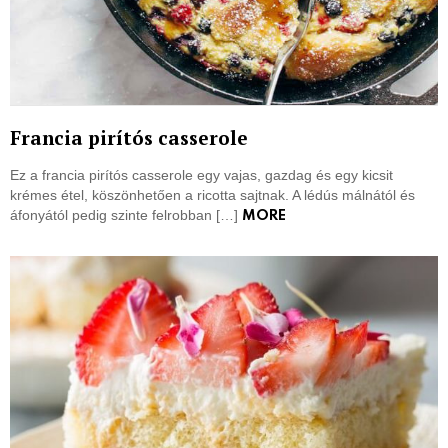
Francia pirítós casserole
Ez a francia pirítós casserole egy vajas, gazdag és egy kicsit
krémes étel, köszönhetően a ricotta sajtnak. A lédús málnától és
áfonyától pedig szinte felrobban […]
MORE