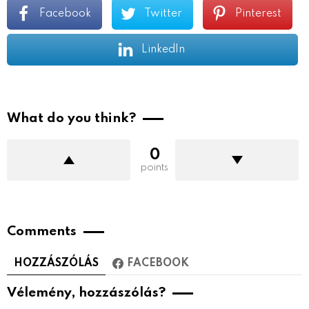
Facebook
Twitter
Pinterest
LinkedIn
What do you think?
0
points
Comments
HOZZÁSZÓLÁS
FACEBOOK
Vélemény, hozzászólás?