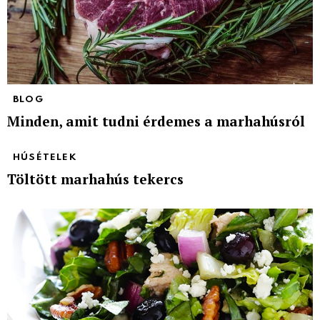
BLOG
Minden, amit tudni érdemes a marhahúsról
HÚSÉTELEK
Töltött marhahús tekercs