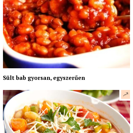
Sült bab gyorsan, egyszerűen