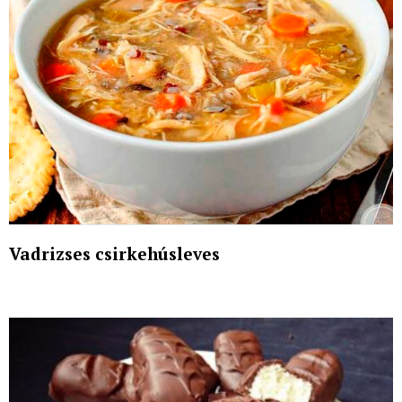
Vadrizses csirkehúsleves