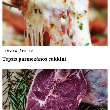
EGYTÁLÉTELEK
Tepsis parmezános cukkini