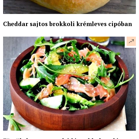
Cheddar sajtos brokkoli krémleves cipóban